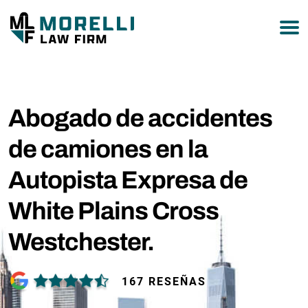
877-751-9800
Abogado de accidentes
de camiones en la
Autopista Expresa de
White Plains Cross
Westchester.
167 RESEÑAS