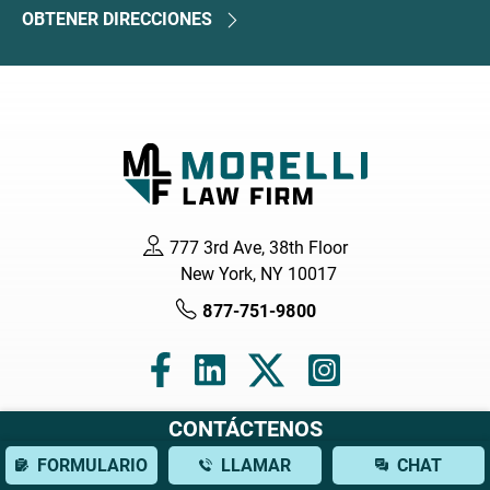
OBTENER DIRECCIONES
777 3rd Ave, 38th Floor
New York, NY 10017
877-751-9800
CONTÁCTENOS
Navegación
FORMULARIO
LLAMAR
CHAT