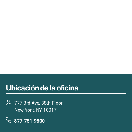
Ubicación de la oficina
777 3rd Ave, 38th Floor
New York, NY 10017
877-751-9800