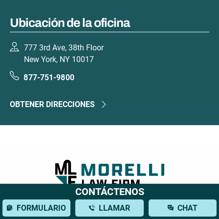
Ubicación de la oficina
777 3rd Ave, 38th Floor
New York, NY 10017
877-751-9800
OBTENER DIRECCIONES
CONTÁCTENOS
777 3rd Ave, 38th Floor
FORMULARIO
LLAMAR
CHAT
New York, NY 10017