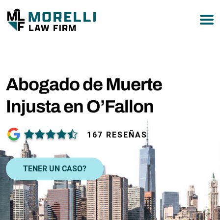
877-751-9800
Abogado de Muerte
Injusta en O’Fallon
167 RESEÑAS
TENER UN CASO?