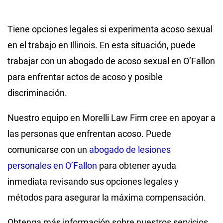
Tiene opciones legales si experimenta acoso sexual
en el trabajo en Illinois. En esta situación, puede
trabajar con un abogado de acoso sexual en O’Fallon
para enfrentar actos de acoso y posible
discriminación.
Nuestro equipo en Morelli Law Firm cree en apoyar a
las personas que enfrentan acoso. Puede
comunicarse con un
abogado de lesiones
personales en O’Fallon
para obtener ayuda
inmediata revisando sus opciones legales y
métodos para asegurar la máxima compensación.
Obtenga más información sobre nuestros servicios