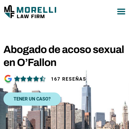
877-751-9800
Abogado de acoso sexual
en O’Fallon
167 RESEÑAS
TENER UN CASO?