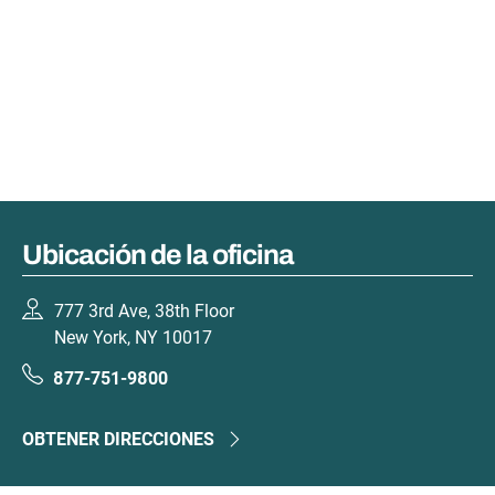
Ubicación de la oficina
777 3rd Ave, 38th Floor
New York, NY 10017
877-751-9800
OBTENER DIRECCIONES