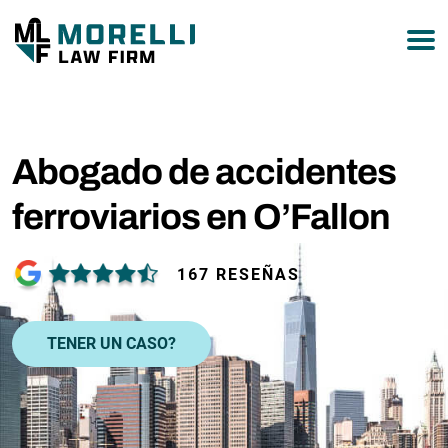
877-751-9800
Abogado de accidentes
ferroviarios en O’Fallon
167 RESEÑAS
TENER UN CASO?