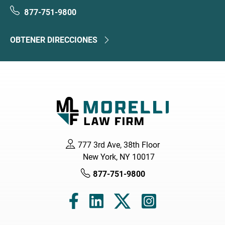
877-751-9800
OBTENER DIRECCIONES
777 3rd Ave, 38th Floor
New York, NY 10017
877-751-9800