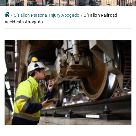
»
O’Fallon Personal Injury Abogado
»
O’Fallon Railroad
Accidents Abogado