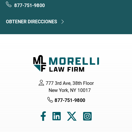
877-751-9800
OBTENER DIRECCIONES
777 3rd Ave, 38th Floor
New York, NY 10017
877-751-9800