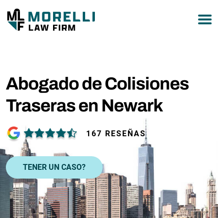
877-751-9800
Abogado de Colisiones
Traseras en Newark
167 RESEÑAS
TENER UN CASO?