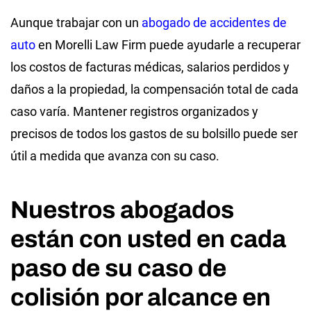
Aunque trabajar con un
abogado de accidentes de
auto
en Morelli Law Firm puede ayudarle a recuperar
los costos de facturas médicas, salarios perdidos y
daños a la propiedad, la compensación total de cada
caso varía. Mantener registros organizados y
precisos de todos los gastos de su bolsillo puede ser
útil a medida que avanza con su caso.
Nuestros abogados
están con usted en cada
paso de su caso de
colisión por alcance en