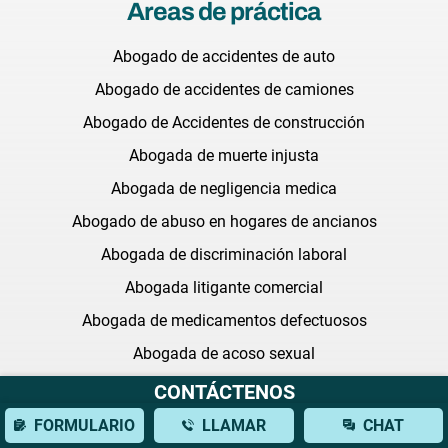
Areas de práctica
Abogado de accidentes de auto
Abogado de accidentes de camiones
Abogado de Accidentes de construcción
Abogada de muerte injusta
Abogada de negligencia medica
Abogado de abuso en hogares de ancianos
Abogada de discriminación laboral
Abogada litigante comercial
Abogada de medicamentos defectuosos
Abogada de acoso sexual
Todas las áreas de práctica
CONTÁCTENOS
FORMULARIO
LLAMAR
CHAT
Últimas preguntas frecuentes