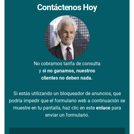
Contáctenos Hoy
No cobramos tarifa de consulta
y
si no ganamos, nuestros
clientes no deben nada.
Si estás utilizando un bloqueador de anuncios, que
podría impedir que el formulario web a continuación se
muestre en tu pantalla, haz clic en este
enlace
para
enviar un formulario.