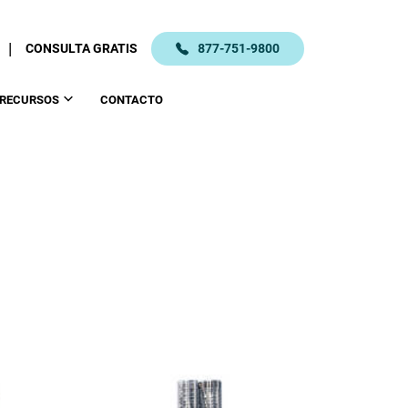
|
CONSULTA GRATIS
877-751-9800
RECURSOS
CONTACTO