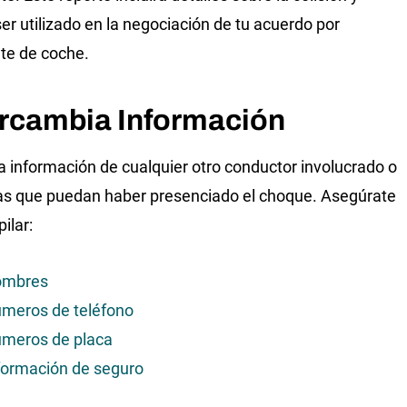
er utilizado en la negociación de tu acuerdo por
te de coche.
ercambia Información
a información de cualquier otro conductor involucrado o
s que puedan haber presenciado el choque. Asegúrate
ilar:
ombres
meros de teléfono
meros de placa
formación de seguro