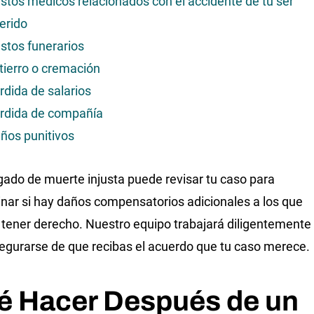
stos médicos relacionados con el accidente de tu ser
erido
stos funerarios
tierro o cremación
rdida de salarios
rdida de compañía
ños punitivos
ado de muerte injusta puede revisar tu caso para
nar si hay daños compensatorios adicionales a los que
tener derecho. Nuestro equipo trabajará diligentemente
egurarse de que recibas el acuerdo que tu caso merece.
é Hacer Después de un