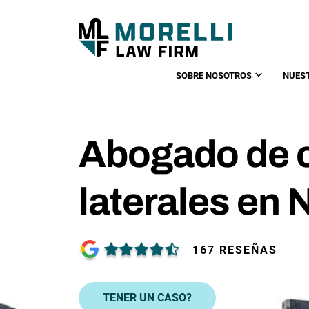
SOBRE NOSOTROS
NUES
Abogado de c
laterales en
167 RESEÑAS
TENER UN CASO?