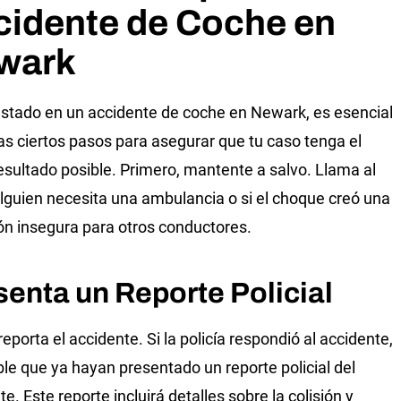
cidente de Coche en
wark
estado en un accidente de coche en Newark, es esencial
as ciertos pasos para asegurar que tu caso tenga el
esultado posible. Primero, mantente a salvo. Llama al
alguien necesita una ambulancia o si el choque creó una
ón insegura para otros conductores.
senta un Reporte Policial
eporta el accidente. Si la policía respondió al accidente,
ble que ya hayan presentado un reporte policial del
e. Este reporte incluirá detalles sobre la colisión y