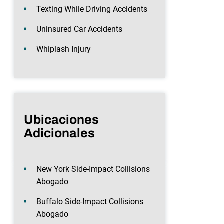
Texting While Driving Accidents
Uninsured Car Accidents
Whiplash Injury
Ubicaciones
Adicionales
New York Side-Impact Collisions
Abogado
Buffalo Side-Impact Collisions
Abogado