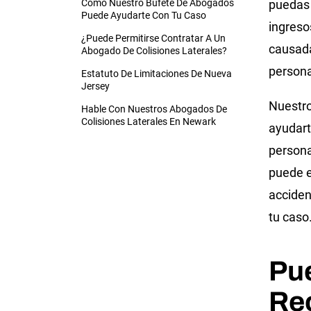
Cómo Nuestro Bufete De Abogados
puedas 
Puede Ayudarte Con Tu Caso
ingreso
¿Puede Permitirse Contratar A Un
causada
Abogado De Colisiones Laterales?
persona
Estatuto De Limitaciones De Nueva
Jersey
Nuestro
Hable Con Nuestros Abogados De
Colisiones Laterales En Newark
ayudart
persona
puede e
acciden
tu caso
Pu
Re