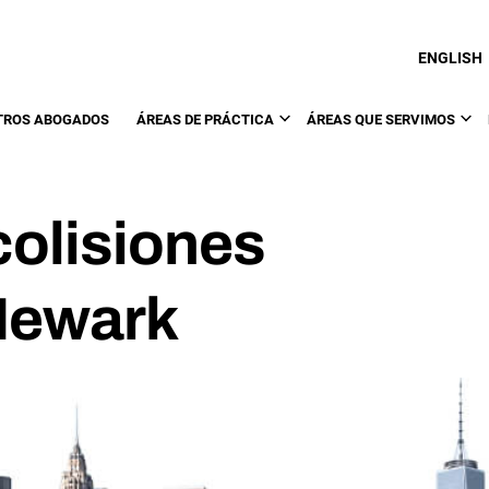
ENGLISH
TROS ABOGADOS
ÁREAS DE PRÁCTICA
ÁREAS QUE SERVIMOS
olisiones
 Newark