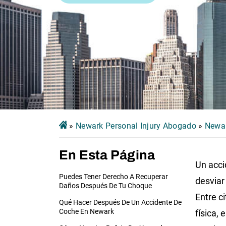
»
Newark Personal Injury Abogado
»
Newar
En Esta Página
Un acci
Puedes Tener Derecho A Recuperar
desviar
Daños Después De Tu Choque
Entre c
Qué Hacer Después De Un Accidente De
Coche En Newark
física, 