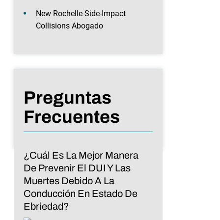
New Rochelle Side-Impact
Collisions Abogado
Preguntas
Frecuentes
¿Cuál Es La Mejor Manera
De Prevenir El DUI Y Las
Muertes Debido A La
Conducción En Estado De
Ebriedad?