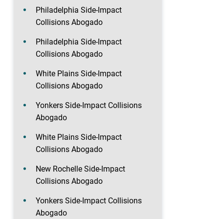
Philadelphia Side-Impact
Collisions Abogado
Philadelphia Side-Impact
Collisions Abogado
White Plains Side-Impact
Collisions Abogado
Yonkers Side-Impact Collisions
Abogado
White Plains Side-Impact
Collisions Abogado
New Rochelle Side-Impact
Collisions Abogado
Yonkers Side-Impact Collisions
Abogado