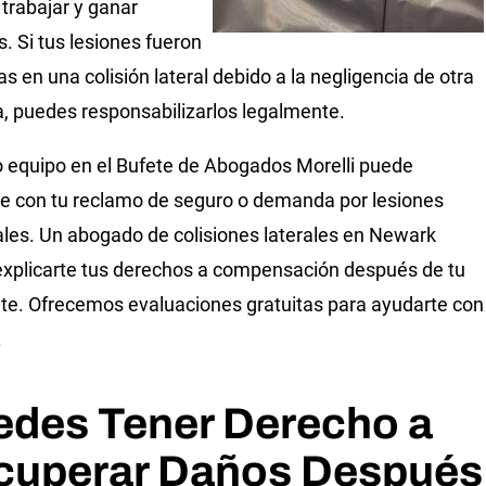
trabajar y ganar
s. Si tus lesiones fueron
s en una colisión lateral debido a la negligencia de otra
, puedes responsabilizarlos legalmente.
 equipo en el Bufete de Abogados Morelli puede
e con tu reclamo de seguro o demanda por lesiones
les. Un abogado de colisiones laterales en Newark
xplicarte tus derechos a compensación después de tu
te. Ofrecemos evaluaciones gratuitas para ayudarte con
.
edes Tener Derecho a
cuperar Daños Después