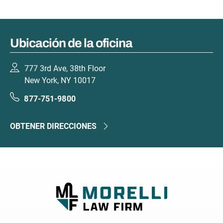
Ubicación de la oficina
777 3rd Ave, 38th Floor
New York, NY 10017
877-751-9800
OBTENER DIRECCIONES