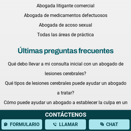
Abogada litigante comercial
Abogada de medicamentos defectuosos
Abogada de acoso sexual
Todas las áreas de práctica
Últimas preguntas frecuentes
Qué debo llevar a mi consulta inicial con un abogado de
lesiones cerebrales?
Qué tipos de lesiones cerebrales puede ayudar un abogado
a tratar?
Cómo puede ayudar un abogado a establecer la culpa en un
accidente de autobús?
CONTÁCTENOS
FORMULARIO
LLAMAR
CHAT
Últimas noticias