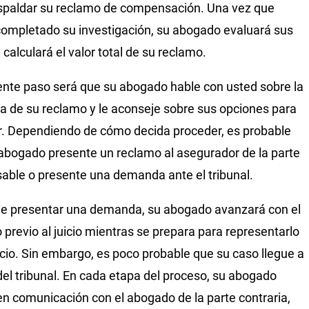
spaldar su reclamo de compensación. Una vez que
ompletado su investigación, su abogado evaluará sus
 calculará el valor total de su reclamo.
iente paso será que su abogado hable con usted sobre la
za de su reclamo y le aconseje sobre sus opciones para
. Dependiendo de cómo decida proceder, es probable
abogado presente un reclamo al asegurador de la parte
able o presente una demanda ante el tribunal.
de presentar una demanda, su abogado avanzará con el
 previo al juicio mientras se prepara para representarlo
uicio. Sin embargo, es poco probable que su caso llegue a
 del tribunal. En cada etapa del proceso, su abogado
en comunicación con el abogado de la parte contraria,