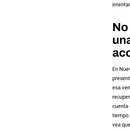
intenta
No 
un
acc
En Nuev
present
esa ven
recuper
cuenta 
tiempo 
vea que