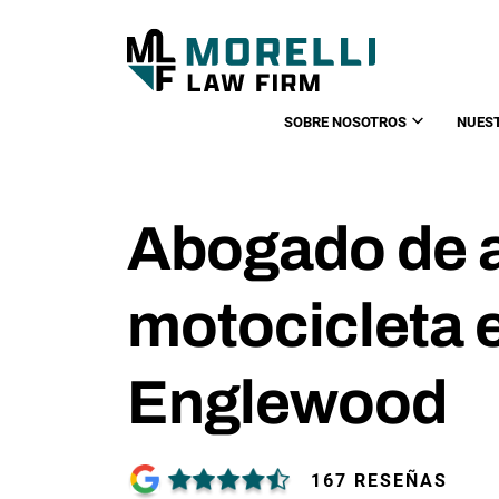
SOBRE NOSOTROS
NUES
Abogado de 
motocicleta 
Englewood
167 RESEÑAS