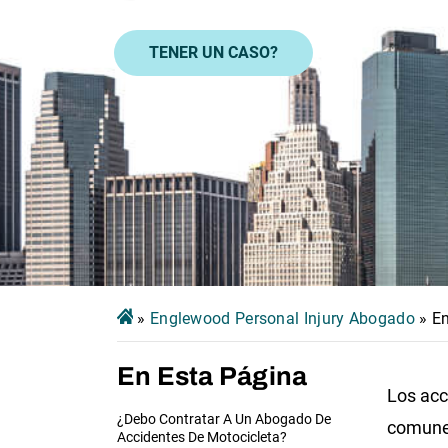
TENER UN CASO?
»
Englewood Personal Injury Abogado
»
E
En Esta Página
Los acc
¿Debo Contratar A Un Abogado De
comune
Accidentes De Motocicleta?