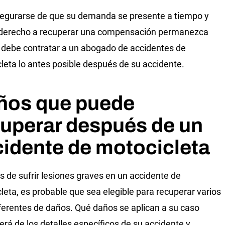
egurarse de que su demanda se presente a tiempo y
 derecho a recuperar una compensación permanezca
, debe contratar a un abogado de accidentes de
leta lo antes posible después de su accidente.
ños que puede
uperar después de un
idente de motocicleta
 de sufrir lesiones graves en un accidente de
leta, es probable que sea elegible para recuperar varios
iferentes de daños. Qué daños se aplican a su caso
rá de los detalles específicos de su accidente y