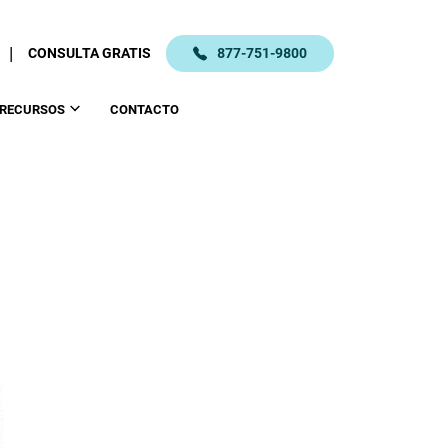
|
CONSULTA GRATIS
877-751-9800
RECURSOS
CONTACTO