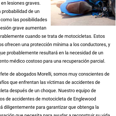
r en lesiones graves.
a probabilidad de un
como las posibilidades
lesión grave aumentan
rablemente cuando se trata de motocicletas. Estos
os ofrecen una protección mínima a los conductores, y
ue probablemente resultará en la necesidad de un
ento médico costoso para una recuperación parcial.
ufete de abogados Morelli, somos muy conscientes de
afíos que enfrentan las víctimas de accidentes de
leta después de un choque. Nuestro equipo de
s de accidentes de motocicleta de Englewood
rá diligentemente para garantizar que obtenga la
ación que necesita para ayudar a reconstruir su vida