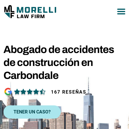
877-751-9800
Abogado de accidentes
de construcción en
Carbondale
167 RESEÑAS
TENER UN CASO?