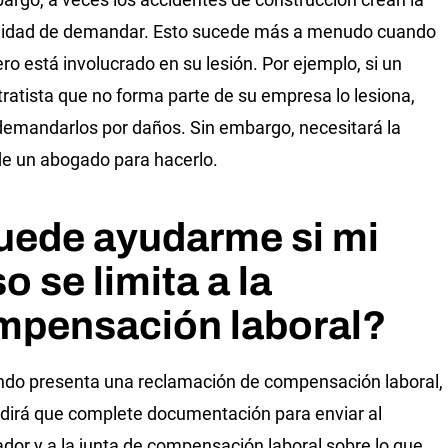
nidad de demandar. Esto sucede más a menudo cuando
ero está involucrado en su lesión. Por ejemplo, si un
ratista que no forma parte de su empresa lo lesiona,
emandarlos por daños. Sin embargo, necesitará la
e un abogado para hacerlo.
uede ayudarme si mi
o se limita a la
mpensación laboral?
ndo presenta una reclamación de compensación laboral,
edirá que complete documentación para enviar al
dor y a la junta de compensación laboral sobre lo que