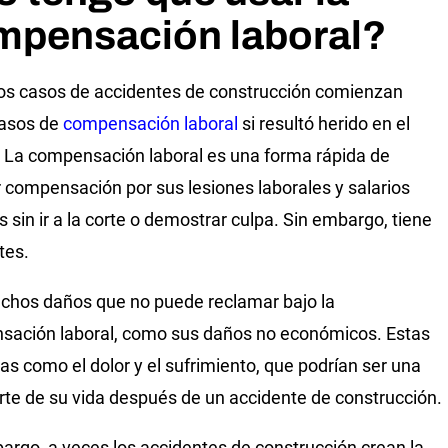
mpensación laboral?
os casos de accidentes de construcción comienzan
asos de
compensación laboral
si resultó herido en el
. La compensación laboral es una forma rápida de
 compensación por sus lesiones laborales y salarios
s sin ir a la corte o demostrar culpa. Sin embargo, tiene
tes.
hos daños que no puede reclamar bajo la
ación laboral, como sus daños no económicos. Estas
as como el dolor y el sufrimiento, que podrían ser una
rte de su vida después de un accidente de construcción.
argo, a veces los accidentes de construcción crean la