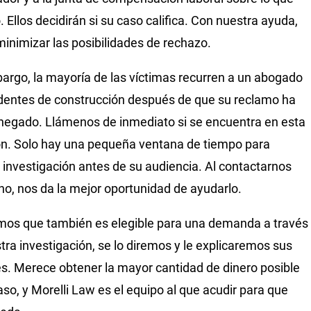
. Ellos decidirán si su caso califica. Con nuestra ayuda,
inimizar las posibilidades de rechazo.
argo, la mayoría de las víctimas recurren a un abogado
dentes de construcción después de que su reclamo ha
negado. Llámenos de inmediato si se encuentra en esta
ón. Solo hay una pequeña ventana de tiempo para
 investigación antes de su audiencia. Al contactarnos
o, nos da la mejor oportunidad de ayudarlo.
mos que también es elegible para una demanda a través
tra investigación, se lo diremos y le explicaremos sus
s. Merece obtener la mayor cantidad de dinero posible
aso, y Morelli Law es el equipo al que acudir para que