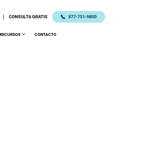
|
CONSULTA GRATIS
877-751-9800
RECURSOS
CONTACTO