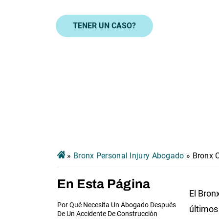
TENER UN CASO?
»
Bronx Personal Injury Abogado
»
Bronx 
En Esta Página
El Bron
Por Qué Necesita Un Abogado Después
últimos
De Un Accidente De Construcción