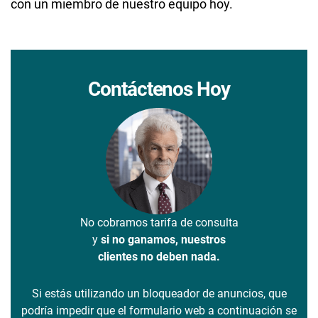
con un miembro de nuestro equipo hoy.
Contáctenos Hoy
No cobramos tarifa de consulta
y
si no ganamos, nuestros
clientes no deben nada.
Si estás utilizando un bloqueador de anuncios, que
podría impedir que el formulario web a continuación se