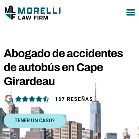
877-751-9800
Abogado de accidentes
de autobús en Cape
Girardeau
167 RESEÑAS
TENER UN CASO?