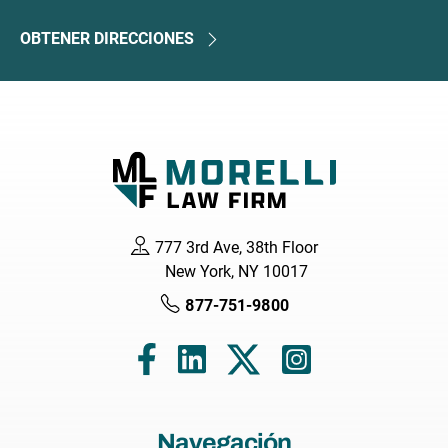
OBTENER DIRECCIONES
777 3rd Ave, 38th Floor
New York, NY 10017
877-751-9800
Navegación