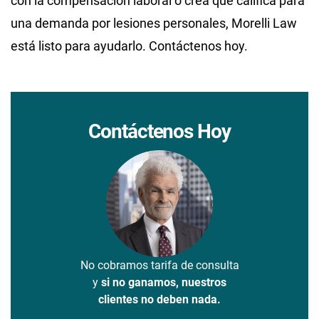
con la compensación laboral o crea que califica para
una demanda por lesiones personales, Morelli Law
está listo para ayudarlo. Contáctenos hoy.
Contáctenos Hoy
No cobramos tarifa de consulta
y
si no ganamos, nuestros
clientes no deben nada.