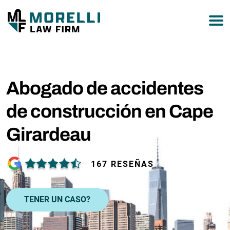
877-751-9800
Abogado de accidentes
de construcción en Cape
Girardeau
167 RESEÑAS
TENER UN CASO?