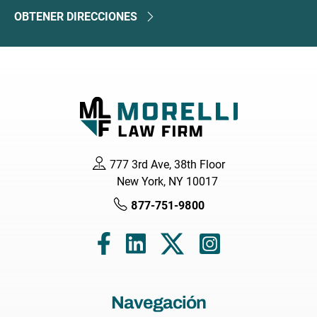
OBTENER DIRECCIONES
777 3rd Ave, 38th Floor
New York, NY 10017
877-751-9800
Navegación