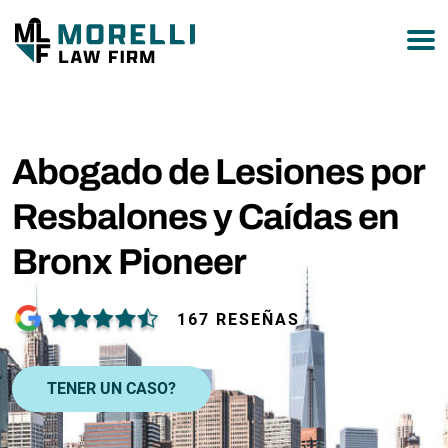
877-751-9800
Abogado de Lesiones por
Resbalones y Caídas en
Bronx Pioneer
167 RESEÑAS
TENER UN CASO?