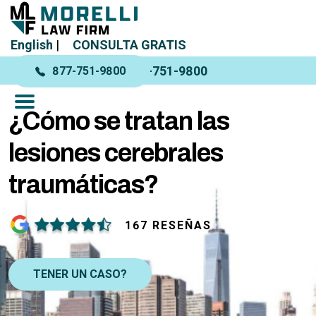
English
|
CONSULTA GRATIS
877-751-9800
877-751-9800
¿Cómo se tratan las
lesiones cerebrales
traumáticas?
167 RESEÑAS
TENER UN CASO?