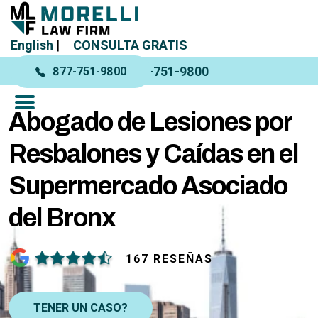
English
|
CONSULTA GRATIS
877-751-9800
877-751-9800
Abogado de Lesiones por
Resbalones y Caídas en el
Supermercado Asociado
del Bronx
167 RESEÑAS
TENER UN CASO?