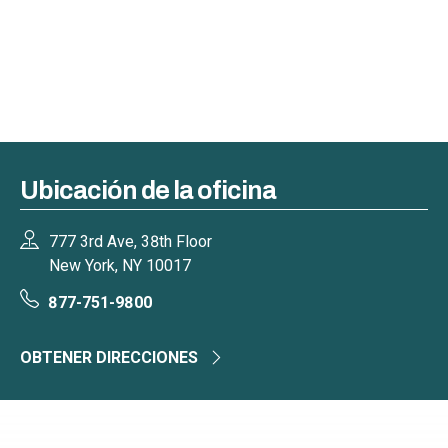
Ubicación de la oficina
777 3rd Ave, 38th Floor
New York, NY 10017
877-751-9800
OBTENER DIRECCIONES