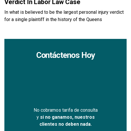
Verdict In Labor Law Case
In what is believed to be the largest personal injury verdict
for a single plaintiff in the history of the Queens
Contáctenos Hoy
No cobramos tarifa de consulta
y
si no ganamos, nuestros
clientes no deben nada.