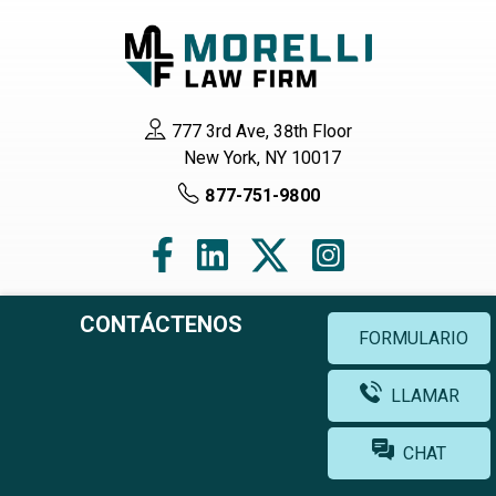
777 3rd Ave, 38th Floor
New York, NY 10017
877-751-9800
CONTÁCTENOS
FORMULARIO
Navegación
LLAMAR
Hogar
Acerca de nosotros
CHAT
Abogados