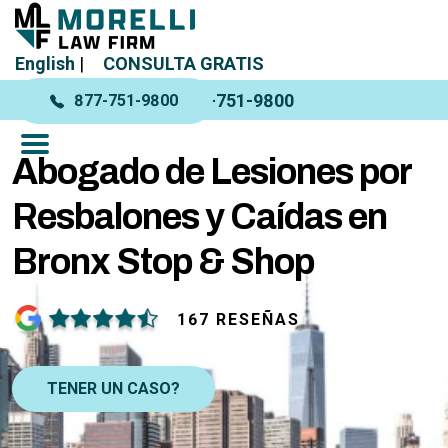
English
|
CONSULTA GRATIS
877-751-9800
877-751-9800
Abogado de Lesiones por
Resbalones y Caídas en
Bronx Stop & Shop
167 RESEÑAS
TENER UN CASO?