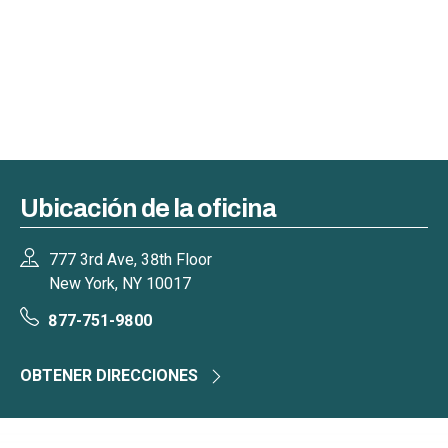
Ubicación de la oficina
777 3rd Ave, 38th Floor
New York, NY 10017
877-751-9800
OBTENER DIRECCIONES