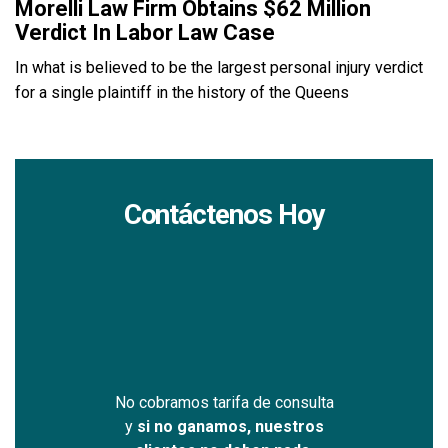
Morelli Law Firm Obtains $62 Million
Verdict In Labor Law Case
In what is believed to be the largest personal injury verdict
for a single plaintiff in the history of the Queens
Contáctenos Hoy
No cobramos tarifa de consulta
y
si no ganamos, nuestros