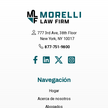
777 3rd Ave, 38th Floor
New York, NY 10017
877-751-9800
Navegación
Hogar
Acerca de nosotros
Abogados