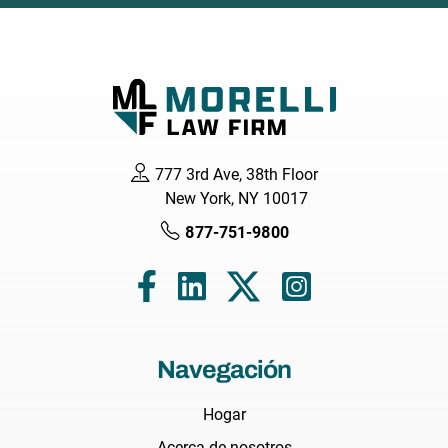
777 3rd Ave, 38th Floor
New York, NY 10017
877-751-9800
Navegación
Hogar
Acerca de nosotros