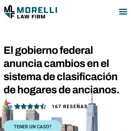
877-751-9800
El gobierno federal
anuncia cambios en el
sistema de clasificación
de hogares de ancianos.
167 RESEÑAS
TENER UN CASO?