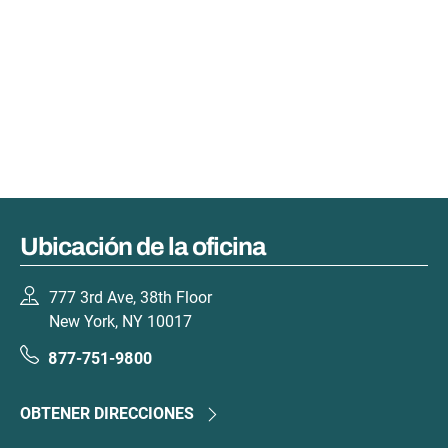
Ubicación de la oficina
777 3rd Ave, 38th Floor
New York, NY 10017
877-751-9800
OBTENER DIRECCIONES