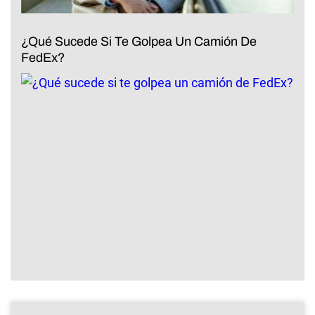
¿Qué Sucede Si Te Golpea Un Camión De
FedEx?