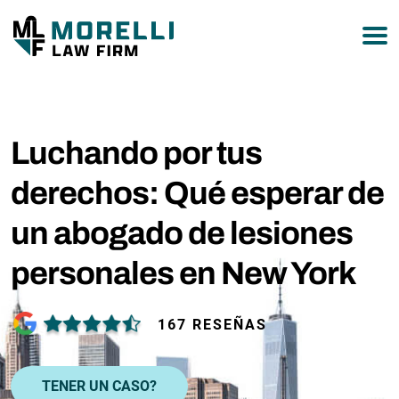
877-751-9800
Luchando por tus
derechos: Qué esperar de
un abogado de lesiones
personales en New York
167 RESEÑAS
TENER UN CASO?