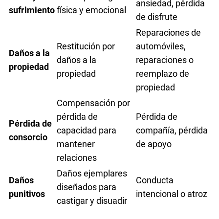
ansiedad, pérdida
sufrimiento
física y emocional
de disfrute
Reparaciones de
Restitución por
automóviles,
Daños a la
daños a la
reparaciones o
propiedad
propiedad
reemplazo de
propiedad
Compensación por
pérdida de
Pérdida de
Pérdida de
capacidad para
compañía, pérdida
consorcio
mantener
de apoyo
relaciones
Daños ejemplares
Daños
Conducta
diseñados para
punitivos
intencional o atroz
castigar y disuadir