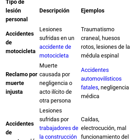
Tipo de
lesión
Descripción
Ejemplos
personal
Lesiones
Traumatismo
Accidentes
sufridas en un
craneal, huesos
de
accidente de
rotos, lesiones de la
motocicleta
motocicleta
médula espinal
Muerte
Accidentes
Reclamo por
causada por
automovilísticos
muerte
negligencia o
fatales
, negligencia
injusta
acto ilícito de
médica
otra persona
Lesiones
sufridas por
Caídas,
Accidentes
trabajadores de
electrocución, mal
de
la construcción
funcionamiento del