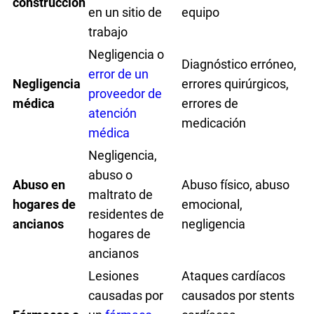
construcción
en un sitio de
equipo
trabajo
Negligencia o
Diagnóstico erróneo,
error de un
Negligencia
errores quirúrgicos,
proveedor de
médica
errores de
atención
medicación
médica
Negligencia,
abuso o
Abuso en
Abuso físico, abuso
maltrato de
hogares de
emocional,
residentes de
ancianos
negligencia
hogares de
ancianos
Lesiones
Ataques cardíacos
causadas por
causados por stents