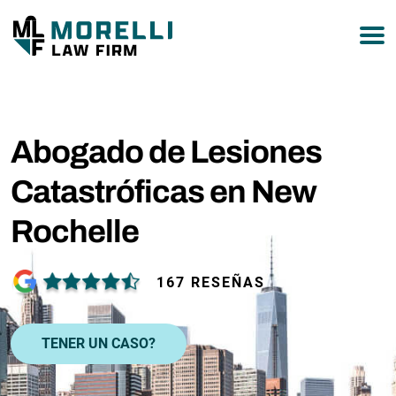
877-751-9800
Abogado de Lesiones
Catastróficas en New
Rochelle
167 RESEÑAS
TENER UN CASO?