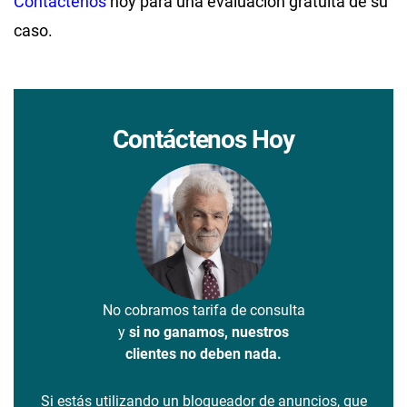
Contáctenos
hoy para una evaluación gratuita de su
caso.
Contáctenos Hoy
No cobramos tarifa de consulta
y
si no ganamos, nuestros
clientes no deben nada.
Si estás utilizando un bloqueador de anuncios, que