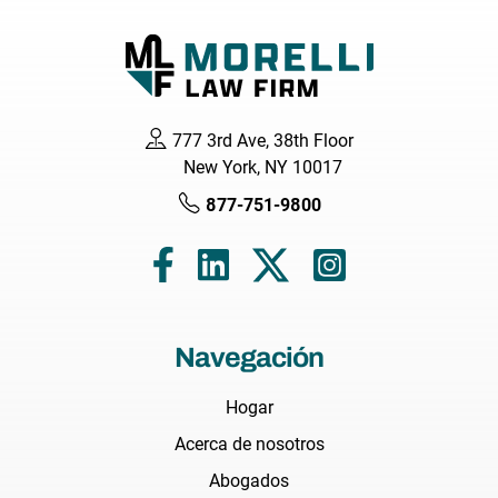
777 3rd Ave, 38th Floor
New York, NY 10017
877-751-9800
Navegación
Hogar
Acerca de nosotros
Abogados