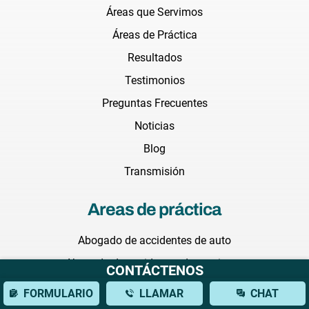
Áreas que Servimos
Áreas de Práctica
Resultados
Testimonios
Preguntas Frecuentes
Noticias
Blog
Transmisión
Areas de práctica
Abogado de accidentes de auto
Abogado de accidentes de camiones
CONTÁCTENOS
Abogado de Accidentes de construcción
FORMULARIO
LLAMAR
CHAT
Abogada de muerte injusta