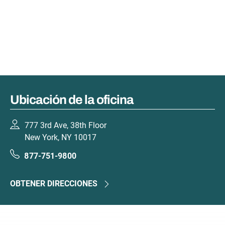
Ubicación de la oficina
777 3rd Ave, 38th Floor
New York, NY 10017
877-751-9800
OBTENER DIRECCIONES