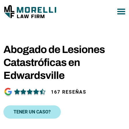
877-751-9800
Abogado de Lesiones
Catastróficas en
Edwardsville
167 RESEÑAS
TENER UN CASO?