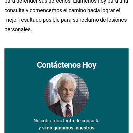
para defender sus derechos. Llámenos hoy para una
consulta y comencemos el camino hacia lograr el
mejor resultado posible para su reclamo de lesiones
personales.
Contáctenos Hoy
No cobramos tarifa de consulta
y
si no ganamos, nuestros