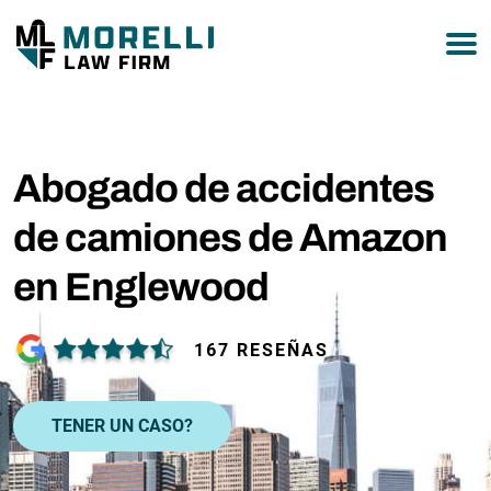
877-751-9800
Abogado de accidentes
de camiones de Amazon
en Englewood
167 RESEÑAS
TENER UN CASO?