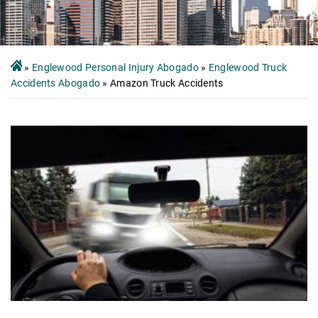
»
Englewood Personal Injury Abogado
»
Englewood Truck
Accidents Abogado
»
Amazon Truck Accidents