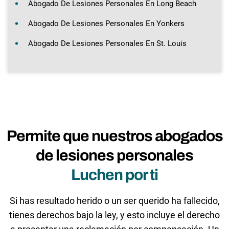
Abogado De Lesiones Personales En Long Beach
Abogado De Lesiones Personales En Yonkers
Abogado De Lesiones Personales En St. Louis
Permite que nuestros abogados
de lesiones personales
Luchen por ti
Si has resultado herido o un ser querido ha fallecido,
tienes derechos bajo la ley, y esto incluye el derecho