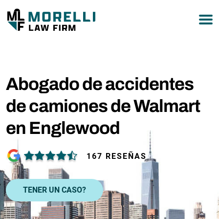
877-751-9800
Abogado de accidentes
de camiones de Walmart
en Englewood
167 RESEÑAS
TENER UN CASO?