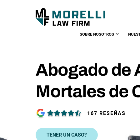
SOBRE NOSOTROS
NUES
Abogado de 
Mortales de C
167 RESEÑAS
TENER UN CASO?