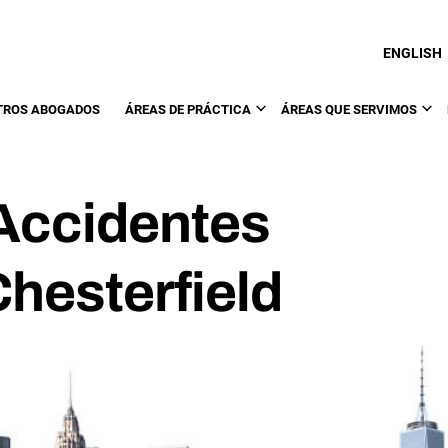
ENGLISH
TROS ABOGADOS
ÁREAS DE PRÁCTICA
ÁREAS QUE SERVIMOS
Accidentes
hesterfield