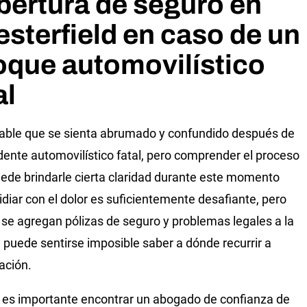
ertura de seguro en
sterfield en caso de un
oque automovilístico
al
able que se sienta abrumado y confundido después de
dente automovilístico fatal, pero comprender el proceso
uede brindarle cierta claridad durante este momento
 Lidiar con el dolor es suficientemente desafiante, pero
se agregan pólizas de seguro y problemas legales a la
 puede sentirse imposible saber a dónde recurrir a
ación.
 es importante encontrar un abogado de confianza de