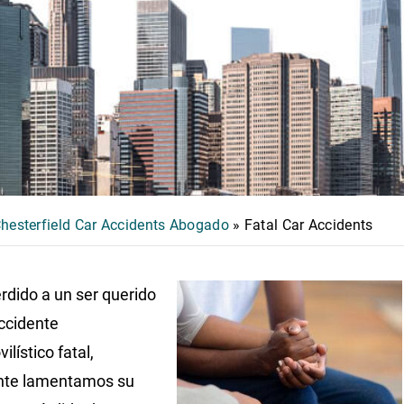
hesterfield Car Accidents Abogado
»
Fatal Car Accidents
erdido a un ser querido
ccidente
lístico fatal,
nte lamentamos su