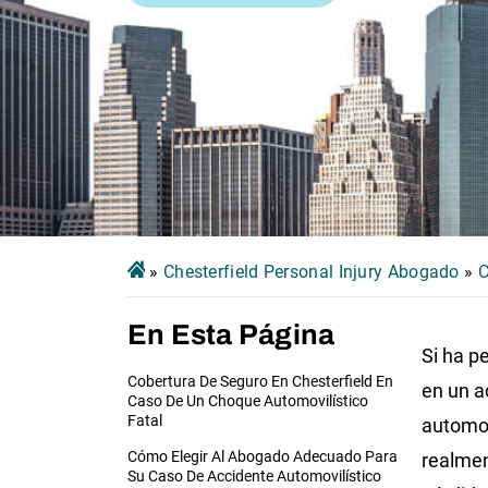
»
Chesterfield Personal Injury Abogado
»
C
En Esta Página
Si ha p
Cobertura De Seguro En Chesterfield En
en un a
Caso De Un Choque Automovilístico
Fatal
automovi
Cómo Elegir Al Abogado Adecuado Para
realme
Su Caso De Accidente Automovilístico