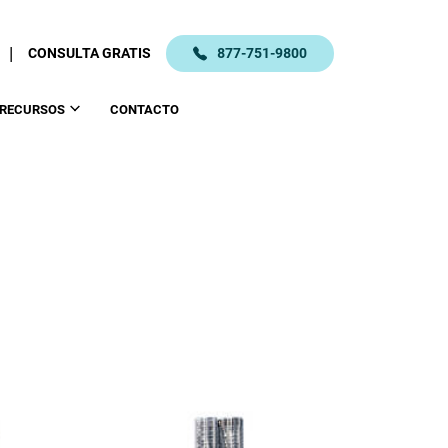
|
CONSULTA GRATIS
877-751-9800
RECURSOS
CONTACTO