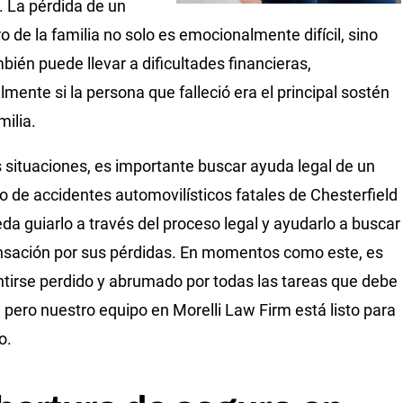
. La pérdida de un
 de la familia no solo es emocionalmente difícil, sino
bién puede llevar a dificultades financieras,
lmente si la persona que falleció era el principal sostén
milia.
s situaciones, es importante buscar ayuda legal de un
 de accidentes automovilísticos fatales de Chesterfield
da guiarlo a través del proceso legal y ayudarlo a buscar
ación por sus pérdidas. En momentos como este, es
entirse perdido y abrumado por todas las tareas que debe
r, pero nuestro equipo en Morelli Law Firm está listo para
o.