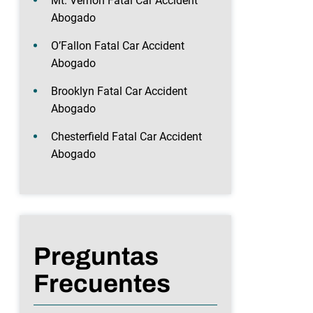
Mt. Vernon Fatal Car Accident
Abogado
O’Fallon Fatal Car Accident
Abogado
Brooklyn Fatal Car Accident
Abogado
Chesterfield Fatal Car Accident
Abogado
Preguntas
Frecuentes