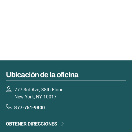
Ubicación de la oficina
777 3rd Ave, 38th Floor
New York, NY 10017
877-751-9800
OBTENER DIRECCIONES