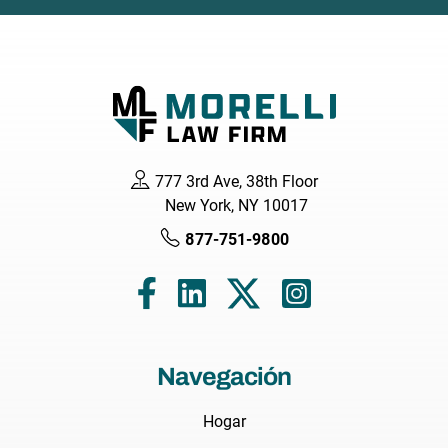
777 3rd Ave, 38th Floor
New York, NY 10017
877-751-9800
Navegación
Hogar