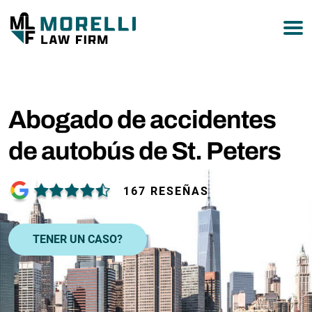
877-751-9800
Abogado de accidentes
de autobús de St. Peters
167 RESEÑAS
TENER UN CASO?