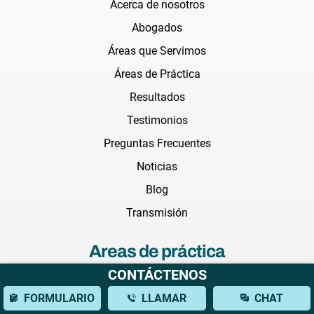
Acerca de nosotros
Abogados
Áreas que Servimos
Áreas de Práctica
Resultados
Testimonios
Preguntas Frecuentes
Noticias
Blog
Transmisión
Areas de práctica
CONTÁCTENOS
Abogado de accidentes de auto
FORMULARIO
LLAMAR
CHAT
Abogado de accidentes de camiones