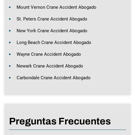
Mount Vernon Crane Accident Abogado
St. Peters Crane Accident Abogado
New York Crane Accident Abogado
Long Beach Crane Accident Abogado
Wayne Crane Accident Abogado
Newark Crane Accident Abogado
Carbondale Crane Accident Abogado
Preguntas Frecuentes