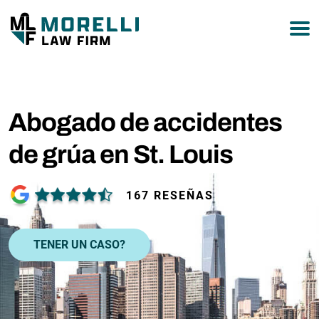
877-751-9800
Abogado de accidentes
de grúa en St. Louis
167 RESEÑAS
TENER UN CASO?