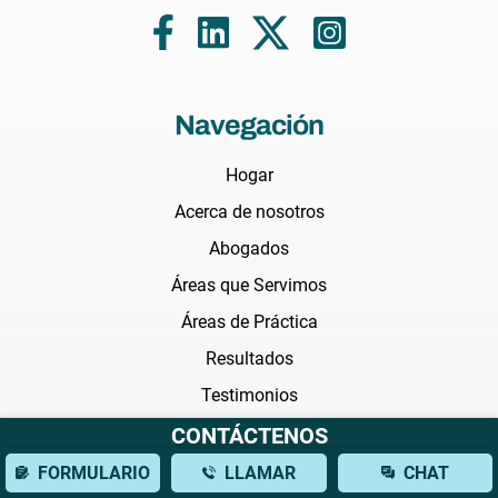
Navegación
Hogar
Acerca de nosotros
Abogados
Áreas que Servimos
Áreas de Práctica
Resultados
Testimonios
Preguntas Frecuentes
CONTÁCTENOS
Noticias
FORMULARIO
LLAMAR
CHAT