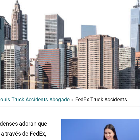
Louis Truck Accidents Abogado
»
FedEx Truck Accidents
idenses adoran que
a través de FedEx,