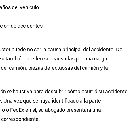
daños del vehículo
ción de accidentes
ctor puede no ser la causa principal del accidente. De
dEx también pueden ser causadas por una carga
del camión, piezas defectuosas del camión y la
ión exhaustiva para descubrir cómo ocurrió su accidente
 Una vez que se haya identificado a la parte
ero o FedEx en sí, su abogado presentará una
 correspondiente.