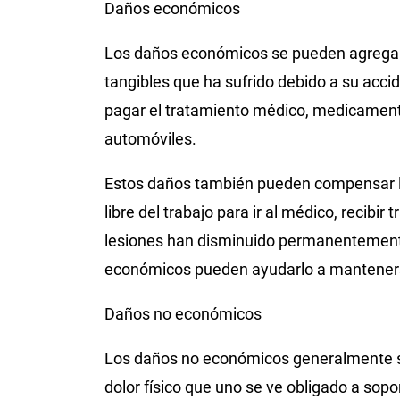
Daños económicos
Los daños económicos se pueden agregar
tangibles que ha sufrido debido a su acci
pagar el tratamiento médico, medicamento
automóviles.
Estos daños también pueden compensar l
libre del trabajo para ir al médico, recibi
lesiones han disminuido permanentemente
económicos pueden ayudarlo a manteners
Daños no económicos
Los daños no económicos generalmente se
dolor físico que uno se ve obligado a sopo