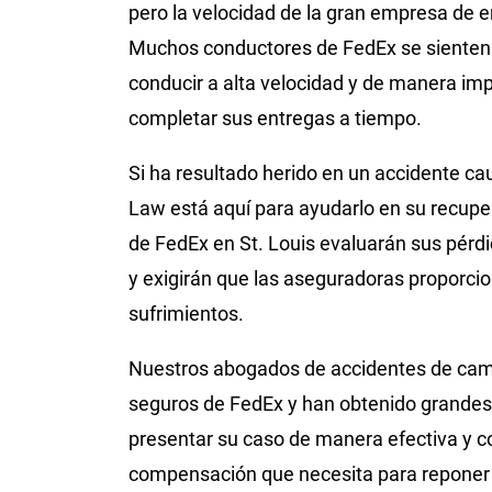
pero la velocidad de la gran empresa de e
Muchos conductores de FedEx se sienten
conducir a alta velocidad y de manera im
completar sus entregas a tiempo.
Si ha resultado herido en un accidente ca
Law está aquí para ayudarlo en su recup
de FedEx en St. Louis evaluarán sus pérdi
y exigirán que las aseguradoras proporc
sufrimientos.
Nuestros abogados de accidentes de cami
seguros de FedEx y han obtenido grandes
presentar su caso de manera efectiva y c
compensación que necesita para reponer su