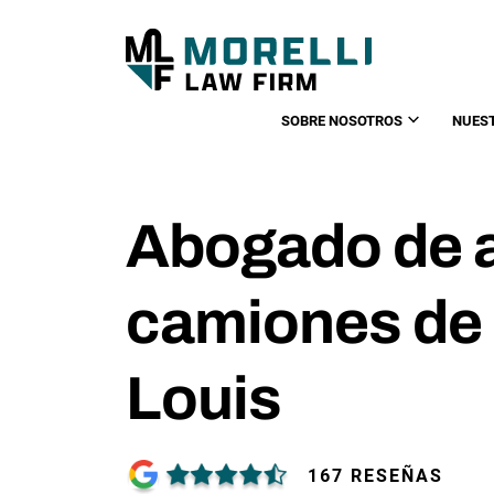
SOBRE NOSOTROS
NUES
Abogado de 
camiones de 
Louis
167 RESEÑAS