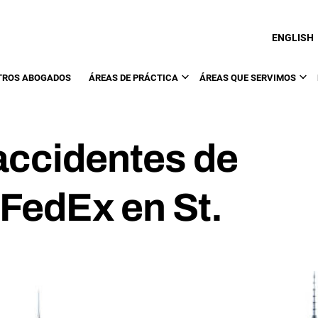
ENGLISH
TROS ABOGADOS
ÁREAS DE PRÁCTICA
ÁREAS QUE SERVIMOS
accidentes de
FedEx en St.