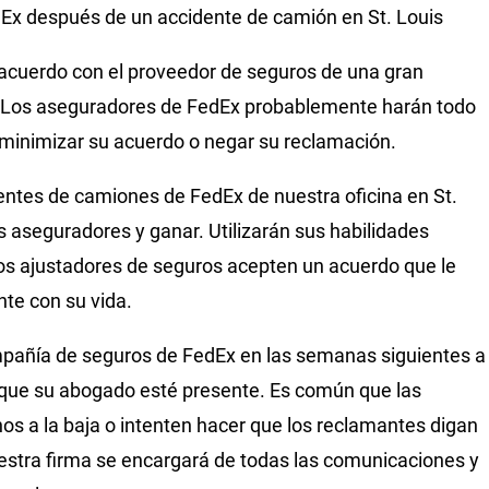
dEx después de un accidente de camión en St. Louis
acuerdo con el proveedor de seguros de una gran
l. Los aseguradores de FedEx probablemente harán todo
, minimizar su acuerdo o negar su reclamación.
ntes de camiones de FedEx de nuestra oficina en St.
 aseguradores y ganar. Utilizarán sus habilidades
los ajustadores de seguros acepten un acuerdo que le
nte con su vida.
ompañía de seguros de FedEx en las semanas siguientes a
 que su abogado esté presente. Es común que las
 a la baja o intenten hacer que los reclamantes digan
estra firma se encargará de todas las comunicaciones y