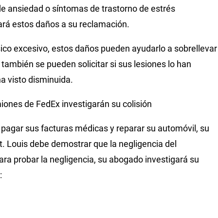
de ansiedad o síntomas de trastorno de estrés
rá estos daños a su reclamación.
ísico excesivo, estos daños pueden ayudarlo a sobrellevar
ambién se pueden solicitar si sus lesiones lo han
ha visto disminuida.
ones de FedEx investigarán su colisión
 pagar sus facturas médicas y reparar su automóvil, su
 Louis debe demostrar que la negligencia del
ra probar la negligencia, su abogado investigará su
: