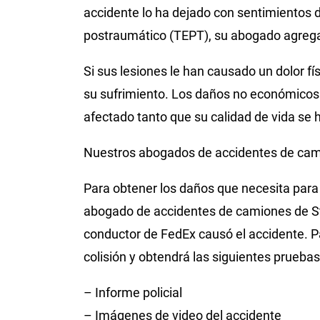
accidente lo ha dejado con sentimientos 
postraumático (TEPT), su abogado agrega
Si sus lesiones le han causado un dolor f
su sufrimiento. Los daños no económicos t
afectado tanto que su calidad de vida se 
Nuestros abogados de accidentes de cami
Para obtener los daños que necesita para
abogado de accidentes de camiones de St.
conductor de FedEx causó el accidente. Pa
colisión y obtendrá las siguientes pruebas
– Informe policial
– Imágenes de video del accidente