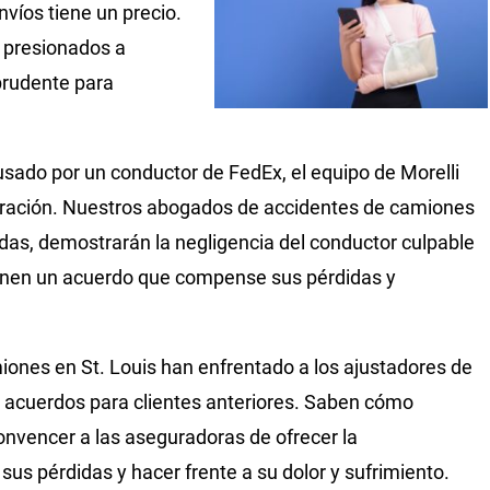
nvíos tiene un precio.
 presionados a
prudente para
usado por un conductor de FedEx, el equipo de Morelli
eración. Nuestros abogados de accidentes de camiones
das, demostrarán la negligencia del conductor culpable
ionen un acuerdo que compense sus pérdidas y
ones en St. Louis han enfrentado a los ajustadores de
 acuerdos para clientes anteriores. Saben cómo
onvencer a las aseguradoras de ofrecer la
s pérdidas y hacer frente a su dolor y sufrimiento.