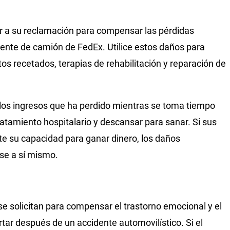
 a su reclamación para compensar las pérdidas
dente de camión de FedEx. Utilice estos daños para
s recetados, terapias de rehabilitación y reparación de
os ingresos que ha perdido mientras se toma tiempo
r tratamiento hospitalario y descansar para sanar. Si sus
 su capacidad para ganar dinero, los daños
e a sí mismo.
 solicitan para compensar el trastorno emocional y el
rtar después de un accidente automovilístico. Si el