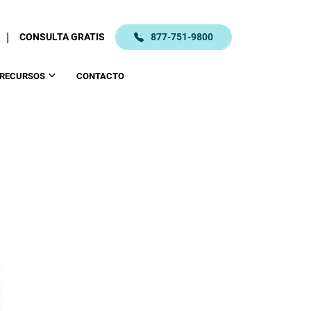
|
CONSULTA GRATIS
877-751-9800
RECURSOS
CONTACTO