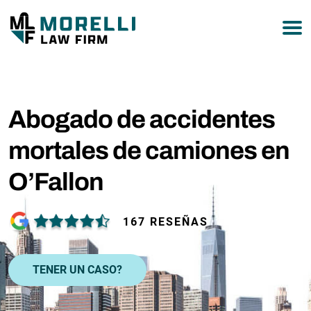
877-751-9800
Abogado de accidentes
mortales de camiones en
O’Fallon
167 RESEÑAS
TENER UN CASO?