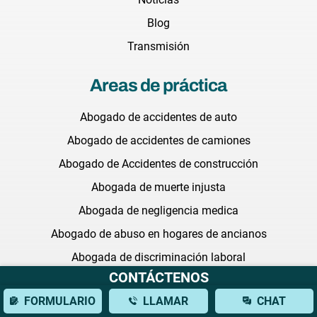
Blog
Transmisión
Areas de práctica
Abogado de accidentes de auto
Abogado de accidentes de camiones
Abogado de Accidentes de construcción
Abogada de muerte injusta
Abogada de negligencia medica
Abogado de abuso en hogares de ancianos
Abogada de discriminación laboral
CONTÁCTENOS
Abogada litigante comercial
FORMULARIO
LLAMAR
CHAT
Abogada de medicamentos defectuosos