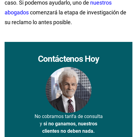
caso. Si podemos ayudarlo, uno de
nuestros
abogados
comenzará la etapa de investigación de
su reclamo lo antes posible.
Contáctenos Hoy
No cobramos tarifa de consulta
y
si no ganamos, nuestros
clientes no deben nada.