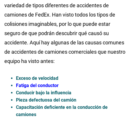
variedad de tipos diferentes de accidentes de
camiones de FedEx. Han visto todos los tipos de
colisiones imaginables, por lo que puede estar
seguro de que podrán descubrir qué causó su
accidente. Aquí hay algunas de las causas comunes
de accidentes de camiones comerciales que nuestro
equipo ha visto antes:
Exceso de velocidad
Fatiga del conductor
Conducir bajo la influencia
Pieza defectuosa del camión
Capacitación deficiente en la conducción de
camiones