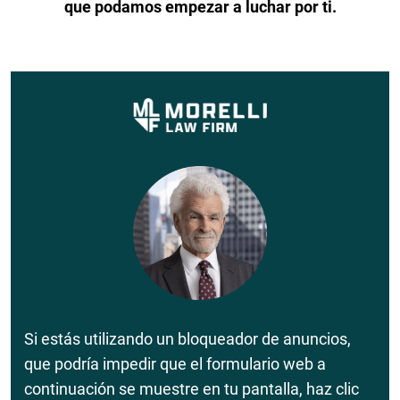
que podamos empezar a luchar por ti.
Si estás utilizando un bloqueador de anuncios,
que podría impedir que el formulario web a
continuación se muestre en tu pantalla, haz clic