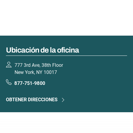
Ubicación de la oficina
777 3rd Ave, 38th Floor
New York, NY 10017
877-751-9800
OBTENER DIRECCIONES