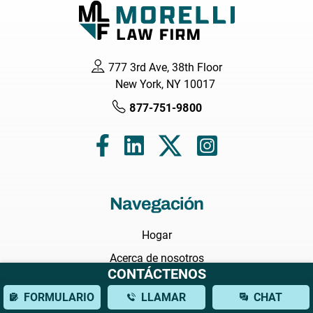
777 3rd Ave, 38th Floor
New York, NY 10017
877-751-9800
Navegación
Hogar
Acerca de nosotros
CONTÁCTENOS
Abogados
FORMULARIO
LLAMAR
CHAT
Áreas que Servimos