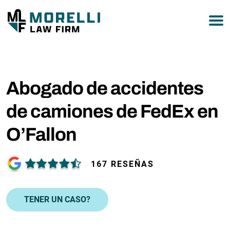
877-751-9800
Abogado de accidentes
de camiones de FedEx en
O’Fallon
167 RESEÑAS
TENER UN CASO?