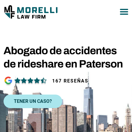
877-751-9800
Abogado de accidentes
de rideshare en Paterson
167 RESEÑAS
TENER UN CASO?