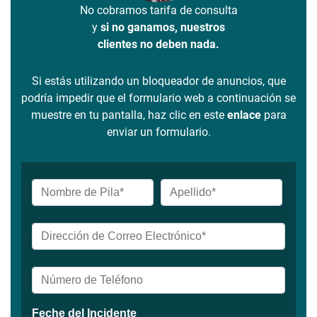
No cobramos tarifa de consulta
y
si no ganamos, nuestros
clientes no deben nada.
Si estás utilizando un bloqueador de anuncios, que
podría impedir que el formulario web a continuación se
muestre en tu pantalla, haz clic en este
enlace
para
enviar un formulario.