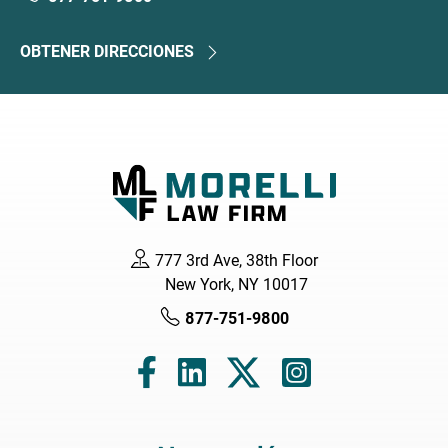
OBTENER DIRECCIONES
777 3rd Ave, 38th Floor
New York, NY 10017
877-751-9800