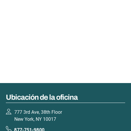
Ubicación de la oficina
777 3rd Ave, 38th Floor
New York, NY 10017
877-751-9800