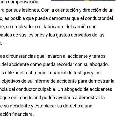
 una compensación
era por sus lesiones. Con la orientación y dirección de un
, es posible que pueda demostrar que el conductor del
e, su empleador o el fabricante del camión son
ables de sus lesiones y los gastos derivados de las
.
las circunstancias que llevaron al accidente y tantos
s del accidente como pueda recordar con su abogado.
 utilizar el testimonio imparcial de testigos y los
s objetivos de su informe de accidente para demostrar la
ncia del conductor culpable. Un abogado de accidentes
lque en Long Island podría ayudarlo a demostrar la
e su accidente y establecer su derecho a una
ación financiera.