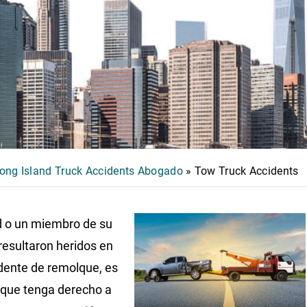
ong Island Truck Accidents Abogado
»
Tow Truck Accidents
d o un miembro de su
 resultaron heridos en
dente de remolque, es
 que tenga derecho a