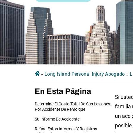
»
Long Island Personal Injury Abogado
»
L
En Esta Página
Si uste
Determine El Costo Total De Sus Lesiones
familia
Por Accidente De Remolque
un acci
Su Informe De Accidente
posible
Reúna Estos Informes Y Registros