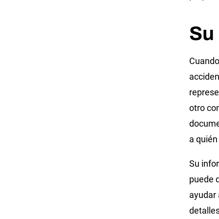
Su 
Cuando
acciden
represe
otro co
documen
a quién
Su info
puede d
ayudar 
detalle