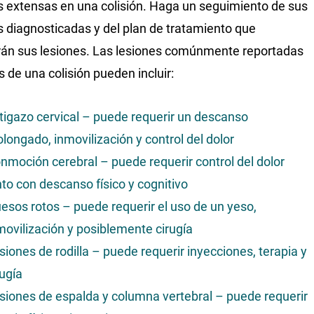
s extensas en una colisión. Haga un seguimiento de sus
s diagnosticadas y del plan de tratamiento que
rán sus lesiones. Las lesiones comúnmente reportadas
 de una colisión pueden incluir:
tigazo cervical – puede requerir un descanso
olongado, inmovilización y control del dolor
nmoción cerebral – puede requerir control del dolor
nto con descanso físico y cognitivo
esos rotos – puede requerir el uso de un yeso,
movilización y posiblemente cirugía
siones de rodilla – puede requerir inyecciones, terapia y
rugía
siones de espalda y columna vertebral – puede requerir