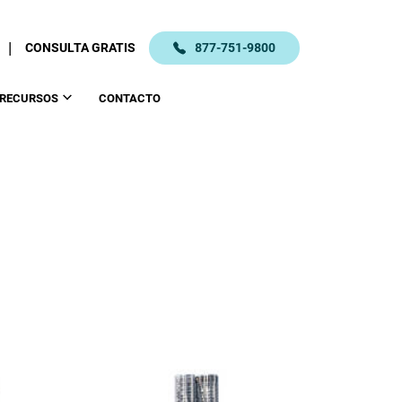
|
CONSULTA GRATIS
877-751-9800
RECURSOS
CONTACTO