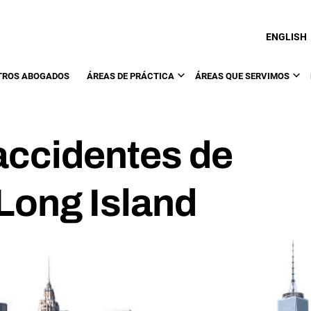
ENGLISH
TROS ABOGADOS
ÁREAS DE PRÁCTICA
ÁREAS QUE SERVIMOS
accidentes de
Long Island