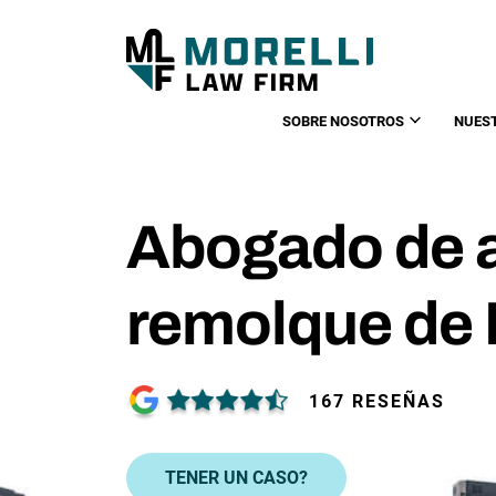
SOBRE NOSOTROS
NUES
Abogado de 
remolque de 
167 RESEÑAS
TENER UN CASO?