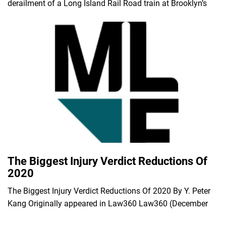
derailment of a Long Island Rail Road train at Brooklyn’s
The Biggest Injury Verdict Reductions Of
2020
The Biggest Injury Verdict Reductions Of 2020 By Y. Peter
Kang Originally appeared in Law360 Law360 (December