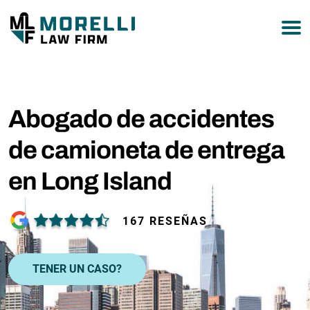
877-751-9800
Abogado de accidentes
de camioneta de entrega
en Long Island
167 RESEÑAS
TENER UN CASO?