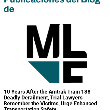
de
10 Years After the Amtrak Train 188
Deadly Derailment, Trial Lawyers
Remember the Victims, Urge Enhanced
Transportation Safety