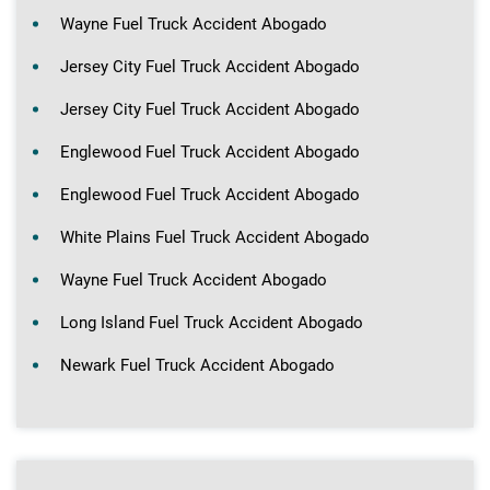
Wayne Fuel Truck Accident Abogado
Jersey City Fuel Truck Accident Abogado
Jersey City Fuel Truck Accident Abogado
Englewood Fuel Truck Accident Abogado
Englewood Fuel Truck Accident Abogado
White Plains Fuel Truck Accident Abogado
Wayne Fuel Truck Accident Abogado
Long Island Fuel Truck Accident Abogado
Newark Fuel Truck Accident Abogado