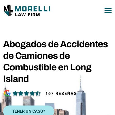
877-751-9800
Abogados de Accidentes
de Camiones de
Combustible en Long
Island
167 RESEÑAS
TENER UN CASO?