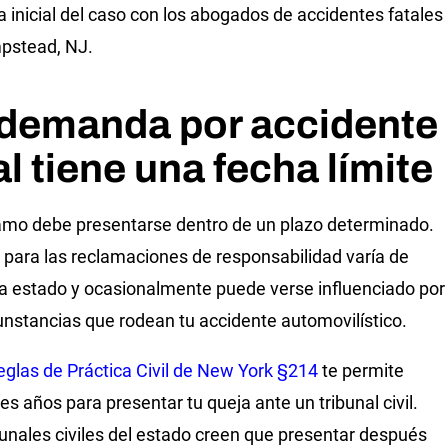
a inicial del caso con los abogados de accidentes fatales
pstead, NJ.
 demanda por accidente
al tiene una fecha límite
amo debe presentarse dentro de un plazo determinado.
o para las reclamaciones de responsabilidad varía de
a estado y ocasionalmente puede verse influenciado por
cunstancias que rodean tu accidente automovilístico.
eglas de Práctica Civil de New York §214
te permite
es años para presentar tu queja ante un tribunal civil.
bunales civiles del estado creen que presentar después