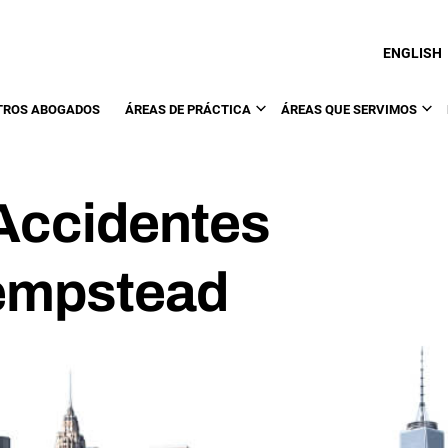
ENGLISH
TROS ABOGADOS
ÁREAS DE PRÁCTICA
ÁREAS QUE SERVIMOS
Accidentes
Hempstead