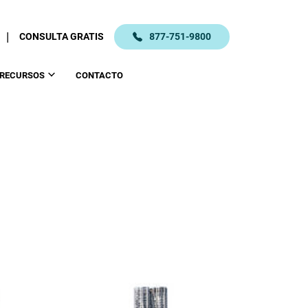
|
CONSULTA GRATIS
877-751-9800
RECURSOS
CONTACTO