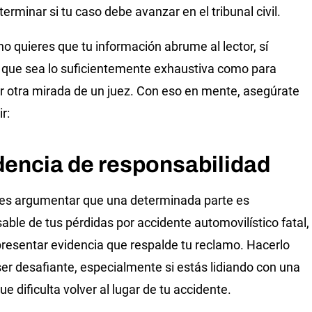
erminar si tu caso debe avanzar en el tribunal civil.
 no quieres que tu información abrume al lector, sí
 que sea lo suficientemente exhaustiva como para
 otra mirada de un juez. Con eso en mente, asegúrate
ir:
dencia de responsabilidad
res argumentar que una determinada parte es
able de tus pérdidas por accidente automovilístico fatal,
resentar evidencia que respalde tu reclamo. Hacerlo
er desafiante, especialmente si estás lidiando con una
ue dificulta volver al lugar de tu accidente.