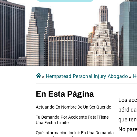
»
Hempstead Personal Injury Abogado
»
H
En Esta Página
Los acc
Actuando En Nombre De Un Ser Querido
pérdida
Tu Demanda Por Accidente Fatal Tiene
que ten
Una Fecha Límite
No pare
Qué Información Incluir En Una Demanda