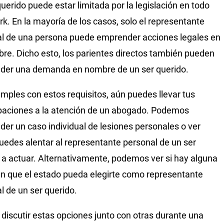
querido puede estar limitada por la legislación en todo
k. En la mayoría de los casos, solo el representante
l de una persona puede emprender acciones legales en
re. Dicho esto, los parientes directos también pueden
der una demanda en nombre de un ser querido.
umples con estos requisitos, aún puedes llevar tus
aciones a la atención de un abogado. Podemos
er un caso individual de lesiones personales o ver
edes alentar al representante personal de un ser
 a actuar. Alternativamente, podemos ver si hay alguna
n que el estado pueda elegirte como representante
l de un ser querido.
discutir estas opciones junto con otras durante una