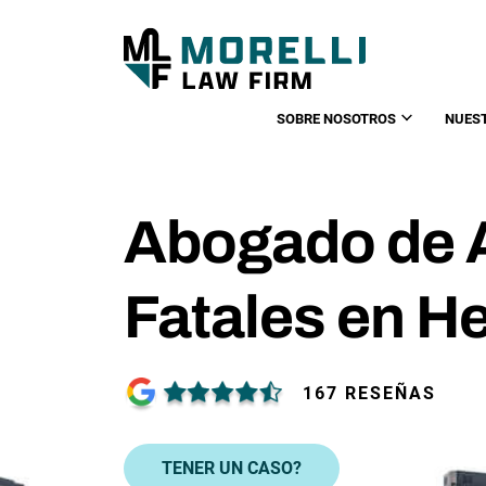
SOBRE NOSOTROS
NUES
Abogado de 
Fatales en 
167 RESEÑAS
TENER UN CASO?