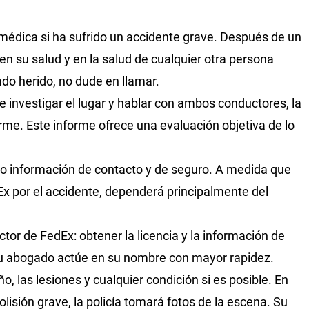
 médica si ha sufrido un accidente grave. Después de un
en su salud y en la salud de cualquier otra persona
ado herido, no dude en llamar.
e investigar el lugar y hablar con ambos conductores, la
orme. Este informe ofrece una evaluación objetiva de lo
o información de contacto y de seguro. A medida que
Ex por el accidente, dependerá principalmente del
uctor de FedEx: obtener la licencia y la información de
su abogado actúe en su nombre con mayor rapidez.
o, las lesiones y cualquier condición si es posible. En
isión grave, la policía tomará fotos de la escena. Su