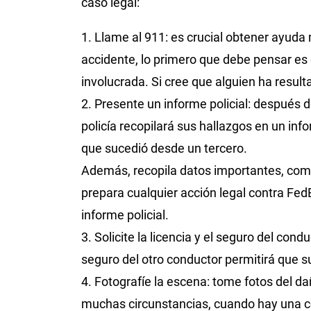
caso legal:
1. Llame al 911: es crucial obtener ayuda
accidente, lo primero que debe pensar es 
involucrada. Si cree que alguien ha result
2. Presente un informe policial: después d
policía recopilará sus hallazgos en un inf
que sucedió desde un tercero.
Además, recopila datos importantes, com
prepara cualquier acción legal contra Fed
informe policial.
3. Solicite la licencia y el seguro del cond
seguro del otro conductor permitirá que 
4. Fotografíe la escena: tome fotos del dañ
muchas circunstancias, cuando hay una col