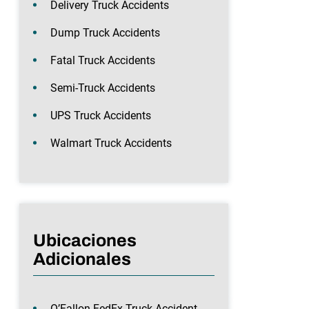
Delivery Truck Accidents
Dump Truck Accidents
Fatal Truck Accidents
Semi-Truck Accidents
UPS Truck Accidents
Walmart Truck Accidents
Ubicaciones
Adicionales
O’Fallon FedEx Truck Accident