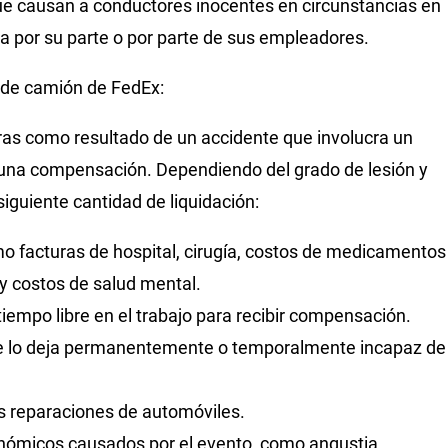
ue causan a conductores inocentes en circunstancias en
ia por su parte o por parte de sus empleadores.
e de camión de FedEx:
ieras como resultado de un accidente que involucra un
una compensación. Dependiendo del grado de lesión y
iguiente cantidad de liquidación:
mo facturas de hospital, cirugía, costos de medicamentos
 y costos de salud mental.
tiempo libre en el trabajo para recibir compensación.
nte lo deja permanentemente o temporalmente incapaz de
as reparaciones de automóviles.
conómicos causados por el evento, como angustia