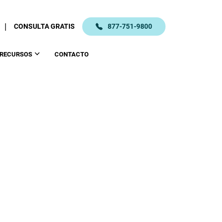
|
CONSULTA GRATIS
877-751-9800
RECURSOS
CONTACTO