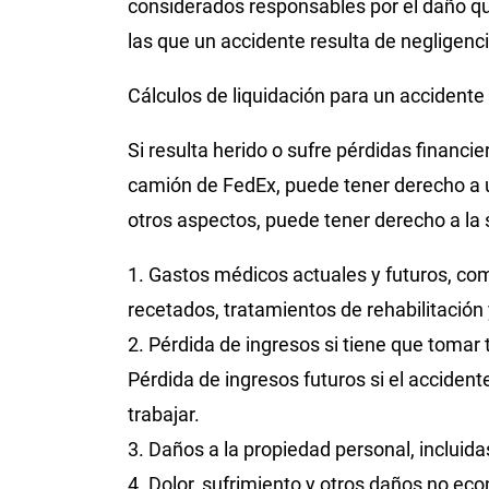
considerados responsables por el daño q
las que un accidente resulta de negligenc
Cálculos de liquidación para un accident
Si resulta herido o sufre pérdidas financ
camión de FedEx, puede tener derecho a 
otros aspectos, puede tener derecho a la s
1. Gastos médicos actuales y futuros, co
recetados, tratamientos de rehabilitación
2. Pérdida de ingresos si tiene que tomar 
Pérdida de ingresos futuros si el accide
trabajar.
3. Daños a la propiedad personal, incluid
4. Dolor, sufrimiento y otros daños no e