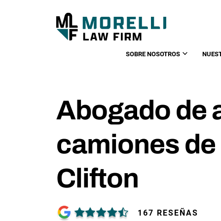
SOBRE NOSOTROS
NUES
Abogado de 
camiones de
Clifton
167 RESEÑAS