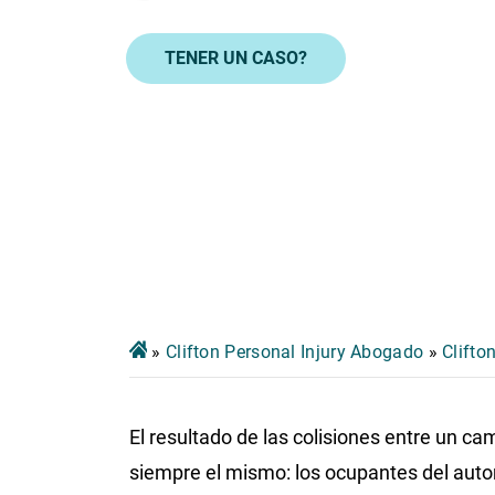
TENER UN CASO?
»
Clifton Personal Injury Abogado
»
Clifto
El resultado de las colisiones entre un c
siempre el mismo: los ocupantes del aut