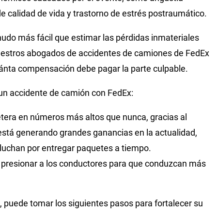
e calidad de vida y trastorno de estrés postraumático.
nudo más fácil que estimar las pérdidas inmateriales
uestros abogados de accidentes de camiones de FedEx
ánta compensación debe pagar la parte culpable.
un accidente de camión con FedEx:
etera en números más altos que nunca, gracias al
está generando grandes ganancias en la actualidad,
uchan por entregar paquetes a tiempo.
 presionar a los conductores para que conduzcan más
.
 puede tomar los siguientes pasos para fortalecer su