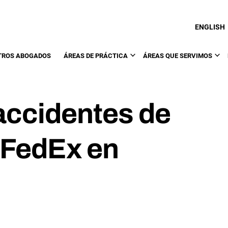
ENGLISH
TROS ABOGADOS
ÁREAS DE PRÁCTICA
ÁREAS QUE SERVIMOS
accidentes de
 FedEx en