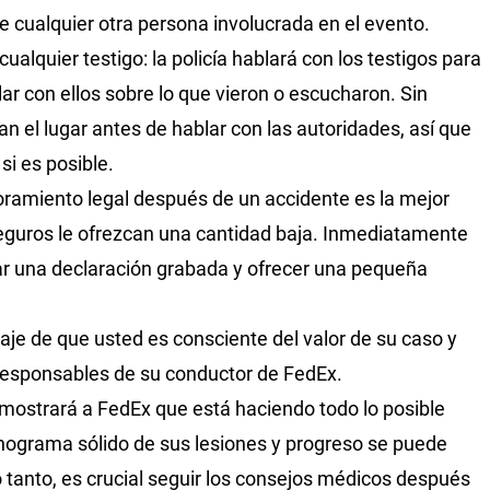
de cualquier otra persona involucrada en el evento.
ualquier testigo: la policía hablará con los testigos para
ar con ellos sobre lo que vieron o escucharon. Sin
 el lugar antes de hablar con las autoridades, así que
si es posible.
ramiento legal después de un accidente es la mejor
eguros le ofrezcan una cantidad baja. Inmediatamente
ar una declaración grabada y ofrecer una pequeña
aje de que usted es consciente del valor de su caso y
responsables de su conductor de FedEx.
emostrará a FedEx que está haciendo todo lo posible
nograma sólido de sus lesiones y progreso se puede
o tanto, es crucial seguir los consejos médicos después