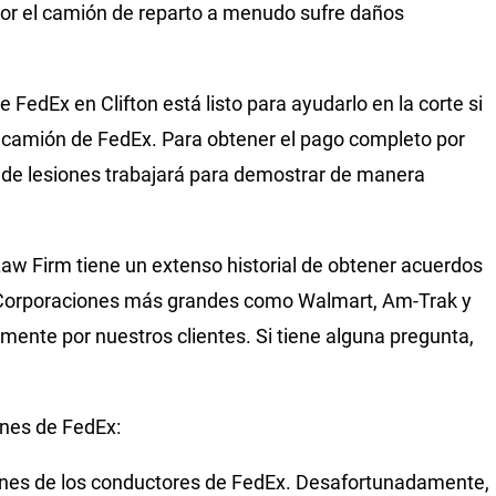
por el camión de reparto a menudo sufre daños
edEx en Clifton está listo para ayudarlo en la corte si
un camión de FedEx. Para obtener el pago completo por
 de lesiones trabajará para demostrar de manera
 Law Firm tiene un extenso historial de obtener acuerdos
. Corporaciones más grandes como Walmart, Am-Trak y
mente por nuestros clientes. Si tiene alguna pregunta,
nes de FedEx:
iones de los conductores de FedEx. Desafortunadamente,