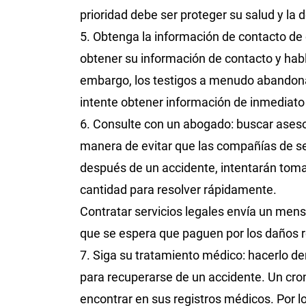
prioridad debe ser proteger su salud y la 
5. Obtenga la información de contacto de c
obtener su información de contacto y habl
embargo, los testigos a menudo abandonan
intente obtener información de inmediato 
6. Consulte con un abogado: buscar aseso
manera de evitar que las compañías de s
después de un accidente, intentarán tom
cantidad para resolver rápidamente.
Contratar servicios legales envía un mens
que se espera que paguen por los daños 
7. Siga su tratamiento médico: hacerlo d
para recuperarse de un accidente. Un cro
encontrar en sus registros médicos. Por l