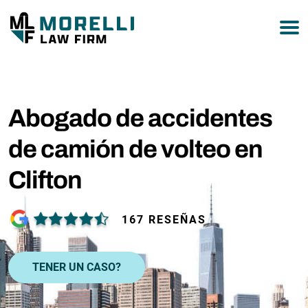
877-751-9800
Abogado de accidentes
de camión de volteo en
Clifton
167 RESEÑAS
TENER UN CASO?