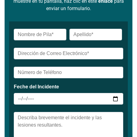
muestre en tu pantalla, haz clic en este
enlace
para
enviar un formulario.