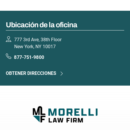
Ubicación de la oficina
777 3rd Ave, 38th Floor
New York, NY 10017
877-751-9800
OBTENER DIRECCIONES