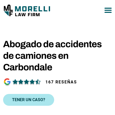
877-751-9800
Abogado de accidentes
de camiones en
Carbondale
167 RESEÑAS
TENER UN CASO?