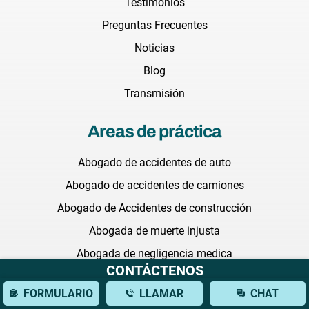
Testimonios
Preguntas Frecuentes
Noticias
Blog
Transmisión
Areas de práctica
Abogado de accidentes de auto
Abogado de accidentes de camiones
Abogado de Accidentes de construcción
Abogada de muerte injusta
Abogada de negligencia medica
CONTÁCTENOS
Abogado de abuso en hogares de ancianos
FORMULARIO
LLAMAR
CHAT
Abogada de discriminación laboral