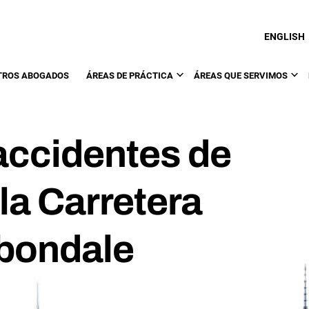
ENGLISH
TROS ABOGADOS
ÁREAS DE PRÁCTICA
ÁREAS QUE SERVIMOS
accidentes de
la Carretera
bondale