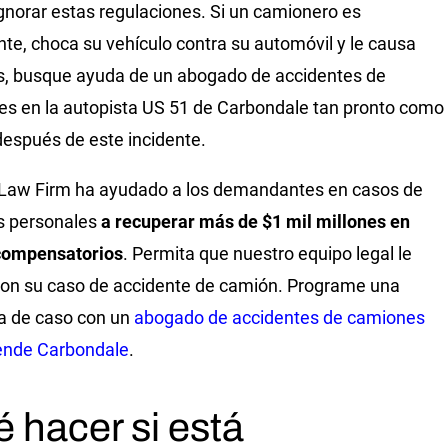
ignorar estas regulaciones. Si un camionero es
nte, choca su vehículo contra su automóvil y le causa
s, busque ayuda de un abogado de accidentes de
s en la autopista US 51 de Carbondale tan pronto como
espués de este incidente.
 Law Firm ha ayudado a los demandantes en casos de
s personales
a recuperar más de $1 mil millones en
compensatorios
. Permita que nuestro equipo legal le
con su caso de accidente de camión. Programe una
a de caso con un
abogado de accidentes de camiones
ende Carbondale
.
 hacer si está