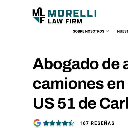
SOBRE NOSOTROS
NUES
Abogado de 
camiones en 
US 51 de Car
167 RESEÑAS