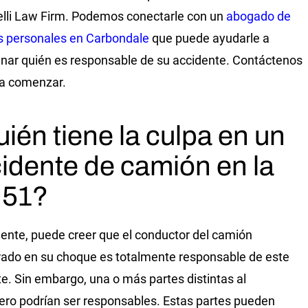
lli Law Firm. Podemos conectarle con un
abogado de
s personales en Carbondale
que puede ayudarle a
nar quién es responsable de su accidente. Contáctenos
ra comenzar.
ién tiene la culpa en un
idente de camión en la
 51?
mente, puede creer que el conductor del camión
rado en su choque es totalmente responsable de este
te. Sin embargo, una o más partes distintas al
ro podrían ser responsables. Estas partes pueden