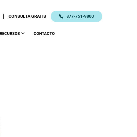
|
CONSULTA GRATIS
877-751-9800
RECURSOS
CONTACTO