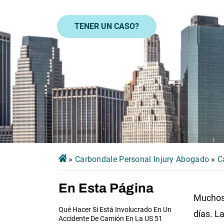
TENER UN CASO?
»
Carbondale Personal Injury Abogado
»
C
En Esta Página
Muchos 
Qué Hacer Si Está Involucrado En Un
días. L
Accidente De Camión En La US 51