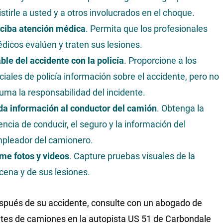
istirle a usted y a otros involucrados en el choque.
ciba atención médica
. Permita que los profesionales
dicos evalúen y traten sus lesiones.
ble del accidente con la policía
. Proporcione a los
iciales de policía información sobre el accidente, pero no
uma la responsabilidad del incidente.
da información al conductor del camión
. Obtenga la
cencia de conducir, el seguro y la información del
pleador del camionero.
me fotos y videos
. Capture pruebas visuales de la
cena y de sus lesiones.
spués de su accidente, consulte con un abogado de
tes de camiones en la autopista US 51 de Carbondale