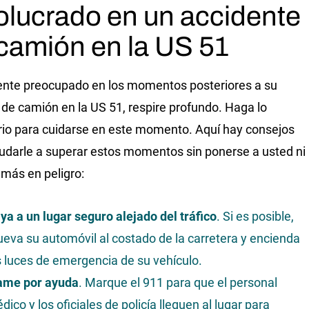
olucrado en un accidente
camión en la US 51
iente preocupado en los momentos posteriores a su
de camión en la US 51, respire profundo. Haga lo
io para cuidarse en este momento. Aquí hay consejos
udarle a superar estos momentos sin ponerse a usted ni
 más en peligro:
ya a un lugar seguro alejado del tráfico
. Si es posible,
eva su automóvil al costado de la carretera y encienda
s luces de emergencia de su vehículo.
ame por ayuda
. Marque el 911 para que el personal
dico y los oficiales de policía lleguen al lugar para