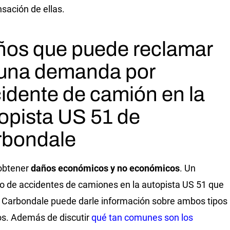
ación de ellas.
os que puede reclamar
una demanda por
idente de camión en la
opista US 51 de
rbondale
obtener
daños económicos y no económicos
. Un
 de accidentes de camiones en la autopista US 51 que
 Carbondale puede darle información sobre ambos tipos
s. Además de discutir
qué tan comunes son los