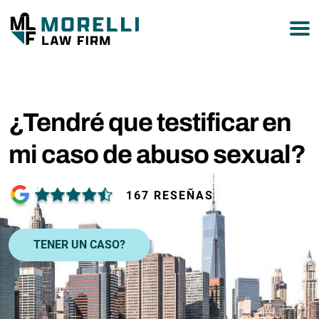
877-751-9800
¿Tendré que testificar en
mi caso de abuso sexual?
167 RESEÑAS
TENER UN CASO?