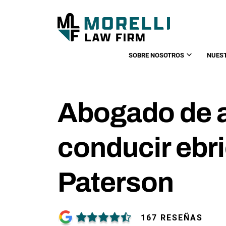
SOBRE NOSOTROS
NUES
Abogado de 
conducir ebr
Paterson
167 RESEÑAS