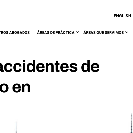
ENGLISH
TROS ABOGADOS
ÁREAS DE PRÁCTICA
ÁREAS QUE SERVIMOS
accidentes de
io en