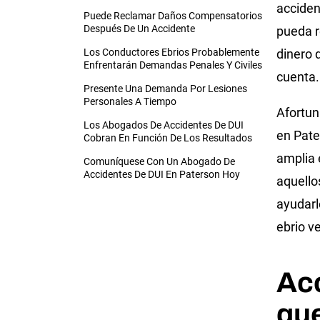
acciden
Puede Reclamar Daños Compensatorios
Después De Un Accidente
pueda r
Los Conductores Ebrios Probablemente
dinero 
Enfrentarán Demandas Penales Y Civiles
cuenta
Presente Una Demanda Por Lesiones
Personales A Tiempo
Afortun
Los Abogados De Accidentes De DUI
en Pate
Cobran En Función De Los Resultados
amplia 
Comuníquese Con Un Abogado De
Accidentes De DUI En Paterson Hoy
aquello
ayudarl
ebrio v
Ac
qu