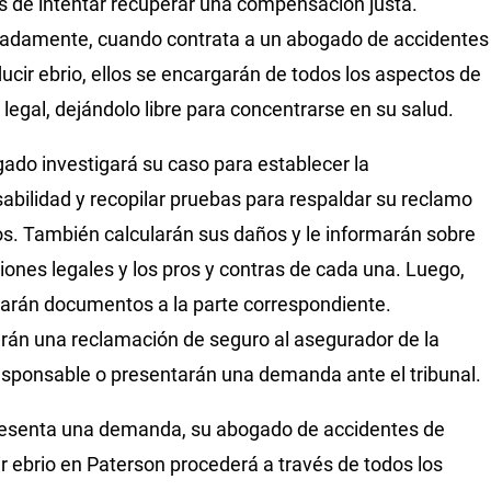
és de intentar recuperar una compensación justa.
adamente, cuando contrata a un abogado de accidentes
ucir ebrio, ellos se encargarán de todos los aspectos de
 legal, dejándolo libre para concentrarse en su salud.
ado investigará su caso para establecer la
abilidad y recopilar pruebas para respaldar su reclamo
s. También calcularán sus daños y le informarán sobre
iones legales y los pros y contras de cada una. Luego,
arán documentos a la parte correspondiente.
rán una reclamación de seguro al asegurador de la
esponsable o presentarán una demanda ante el tribunal.
resenta una demanda, su abogado de accidentes de
r ebrio en Paterson procederá a través de todos los