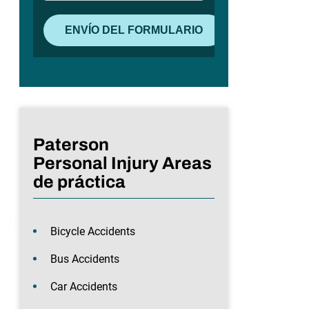
Paterson
Personal Injury Areas
de práctica
Bicycle Accidents
Bus Accidents
Car Accidents