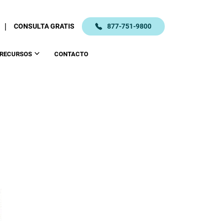
|
CONSULTA GRATIS
877-751-9800
RECURSOS
CONTACTO