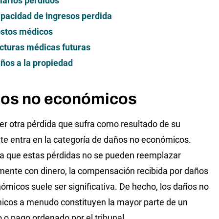
larios perdidos
pacidad de ingresos perdida
stos médicos
cturas médicas futuras
ños a la propiedad
os no económicos
er otra pérdida que sufra como resultado de su
te entra en la categoría de daños no económicos.
a que estas pérdidas no se pueden reemplazar
mente con dinero, la compensación recibida por daños
ómicos suele ser significativa. De hecho, los daños no
cos a menudo constituyen la mayor parte de un
 o pago ordenado por el tribunal.