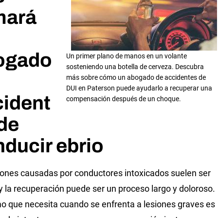
mará
ogado
Un primer plano de manos en un volante
sosteniendo una botella de cerveza. Descubra
más sobre cómo un abogado de accidentes de
DUI en Paterson puede ayudarlo a recuperar una
cident
compensación después de un choque.
de
ducir ebrio
iones causadas por conductores intoxicados suelen ser
y la recuperación puede ser un proceso largo y doloroso.
mo que necesita cuando se enfrenta a lesiones graves es