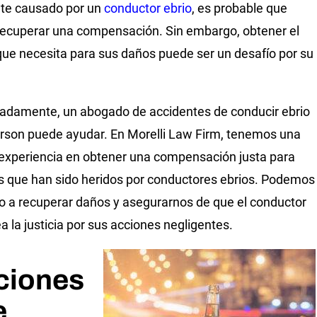
te causado por un
conductor ebrio
, es probable que
ecuperar una compensación. Sin embargo, obtener el
que necesita para sus daños puede ser un desafío por su
.
adamente, un abogado de accidentes de conducir ebrio
rson puede ayudar. En Morelli Law Firm, tenemos una
experiencia en obtener una compensación justa para
s que han sido heridos por conductores ebrios. Podemos
o a recuperar daños y asegurarnos de que el conductor
ea la justicia por sus acciones negligentes.
ciones
e