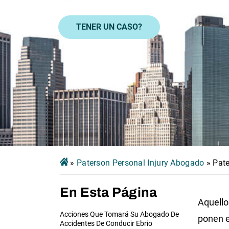
TENER UN CASO?
»
Paterson Personal Injury Abogado
»
Pat
En Esta Página
Aquello
Acciones Que Tomará Su Abogado De
ponen e
Accidentes De Conducir Ebrio