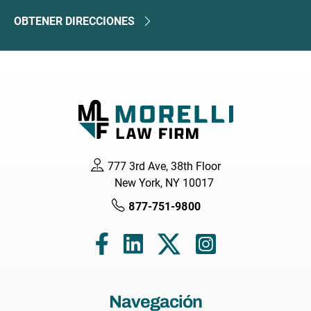
OBTENER DIRECCIONES
777 3rd Ave, 38th Floor
New York, NY 10017
877-751-9800
Navegación