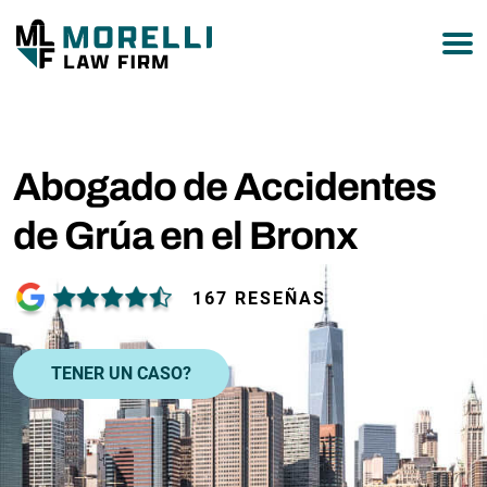
877-751-9800
Abogado de Accidentes
de Grúa en el Bronx
167 RESEÑAS
TENER UN CASO?