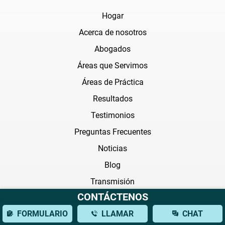
Hogar
Acerca de nosotros
Abogados
Áreas que Servimos
Áreas de Práctica
Resultados
Testimonios
Preguntas Frecuentes
Noticias
Blog
Transmisión
CONTÁCTENOS
Areas de práctica
FORMULARIO
LLAMAR
CHAT