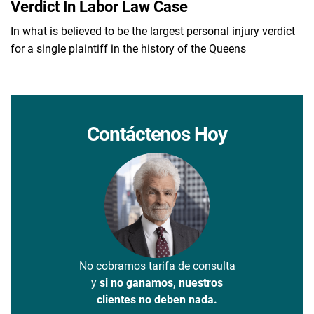
Verdict In Labor Law Case
In what is believed to be the largest personal injury verdict
for a single plaintiff in the history of the Queens
Contáctenos Hoy
No cobramos tarifa de consulta
y
si no ganamos, nuestros
clientes no deben nada.