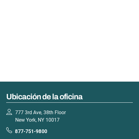
Ubicación de la oficina
777 3rd Ave, 38th Floor
New York, NY 10017
877-751-9800