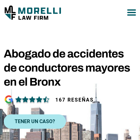
877-751-9800
Abogado de accidentes
de conductores mayores
en el Bronx
167 RESEÑAS
TENER UN CASO?