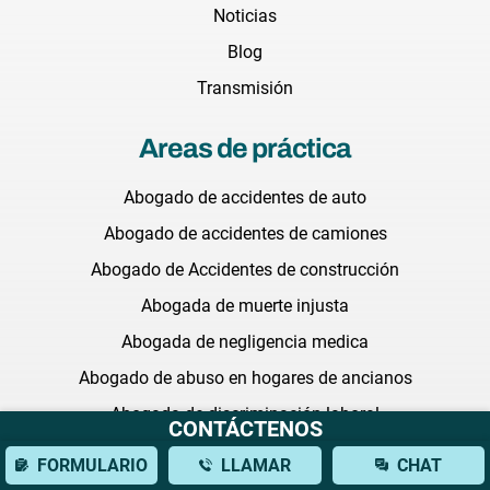
Noticias
Blog
Transmisión
Areas de práctica
Abogado de accidentes de auto
Abogado de accidentes de camiones
Abogado de Accidentes de construcción
Abogada de muerte injusta
Abogada de negligencia medica
Abogado de abuso en hogares de ancianos
Abogada de discriminación laboral
CONTÁCTENOS
Abogada litigante comercial
FORMULARIO
LLAMAR
CHAT
Abogada de medicamentos defectuosos