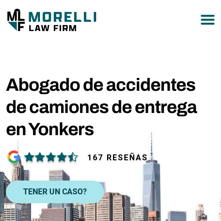
877-751-9800
Abogado de accidentes
de camiones de entrega
en Yonkers
167 RESEÑAS
TENER UN CASO?