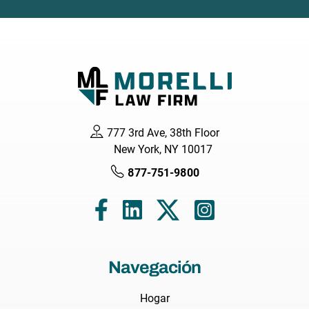
777 3rd Ave, 38th Floor
New York, NY 10017
877-751-9800
Navegación
Hogar