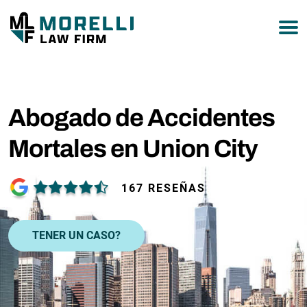
877-751-9800
Abogado de Accidentes
Mortales en Union City
167 RESEÑAS
TENER UN CASO?