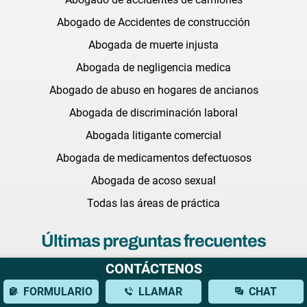
Abogado de Accidentes de construcción
Abogada de muerte injusta
Abogada de negligencia medica
Abogado de abuso en hogares de ancianos
Abogada de discriminación laboral
Abogada litigante comercial
Abogada de medicamentos defectuosos
Abogada de acoso sexual
Todas las áreas de práctica
Últimas preguntas frecuentes
CONTÁCTENOS
Qué debo llevar a mi consulta inicial con un abogado de
FORMULARIO
LLAMAR
CHAT
lesiones cerebrales?