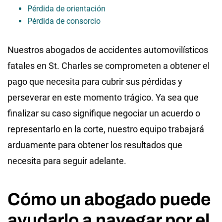
Pérdida de orientación
Pérdida de consorcio
Nuestros abogados de accidentes automovilísticos
fatales en St. Charles se comprometen a obtener el
pago que necesita para cubrir sus pérdidas y
perseverar en este momento trágico. Ya sea que
finalizar su caso signifique negociar un acuerdo o
representarlo en la corte, nuestro equipo trabajará
arduamente para obtener los resultados que
necesita para seguir adelante.
Cómo un abogado puede
ayudarlo a navegar por el