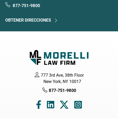
877-751-9800
OBTENER DIRECCIONES
777 3rd Ave, 38th Floor
New York, NY 10017
877-751-9800