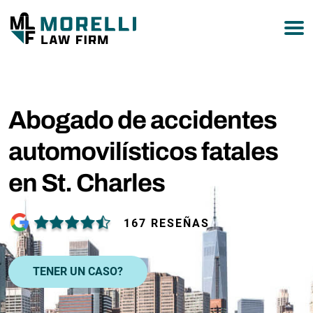
877-751-9800
Abogado de accidentes
automovilísticos fatales
en St. Charles
167 RESEÑAS
TENER UN CASO?