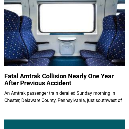
Fatal Amtrak Collision Nearly One Year
After Previous Accident
An Amtrak passenger train derailed Sunday morning in
Chester, Delaware County, Pennsylvania, just southwest of