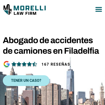
877-751-9800
Abogado de accidentes
de camiones en Filadelfia
167 RESEÑAS
TENER UN CASO?