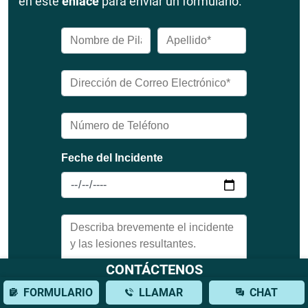
en este
enlace
para enviar un formulario.
CONTÁCTENOS
FORMULARIO
LLAMAR
CHAT