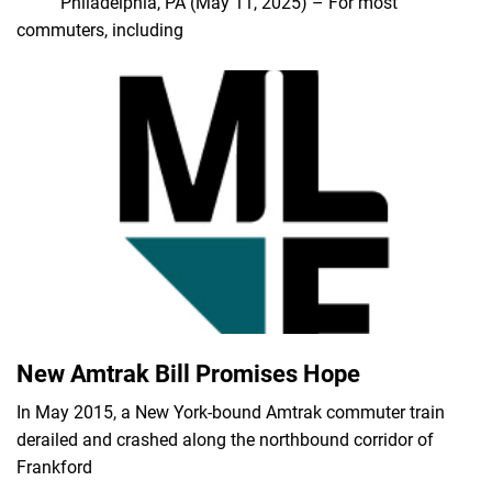
Philadelphia, PA (May 11, 2025) – For most
commuters, including
New Amtrak Bill Promises Hope
In May 2015, a New York-bound Amtrak commuter train
derailed and crashed along the northbound corridor of
Frankford