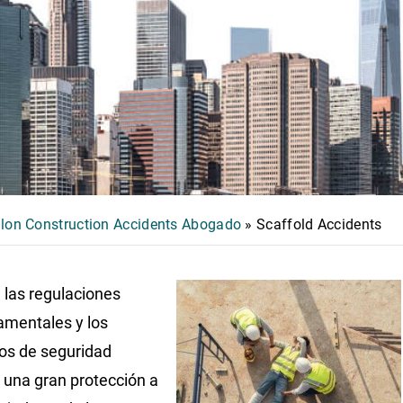
llon Construction Accidents Abogado
»
Scaffold Accidents
las regulaciones
mentales y los
tos de seguridad
 una gran protección a