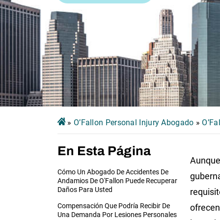
»
O’Fallon Personal Injury Abogado
»
O’Fa
En Esta Página
Aunque 
Cómo Un Abogado De Accidentes De
guberna
Andamios De O'Fallon Puede Recuperar
Daños Para Usted
requisi
Compensación Que Podría Recibir De
ofrecen
Una Demanda Por Lesiones Personales