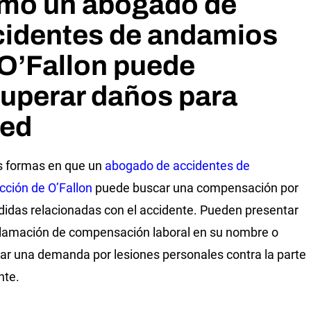
mo un abogado de
cidentes de andamios
O’Fallon puede
uperar daños para
ted
s formas en que un
abogado de accidentes de
cción de O’Fallon
puede buscar una compensación por
didas relacionadas con el accidente. Pueden presentar
lamación de compensación laboral en su nombre o
ar una demanda por lesiones personales contra la parte
nte.