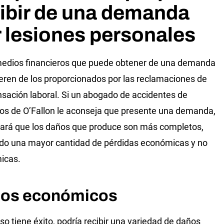
ibir de una demanda
 lesiones personales
edios financieros que puede obtener de una demanda
ifieren de los proporcionados por las reclamaciones de
ación laboral. Si un abogado de accidentes de
s de O’Fallon le aconseja que presente una demanda,
ará que los daños que produce son más completos,
do una mayor cantidad de pérdidas económicas y no
icas.
os económicos
aso tiene éxito, podría recibir una variedad de daños