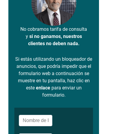
No cobramos tarifa de consulta
y
si no ganamos, nuestros
clientes no deben nada.
Si estás utilizando un bloqueador de
anuncios, que podría impedir que el
formulario web a continuación se
muestre en tu pantalla, haz clic en
este
enlace
para enviar un
formulario.