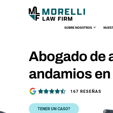
SOBRE NOSOTROS
NUES
Abogado de 
andamios en 
167 RESEÑAS
TENER UN CASO?