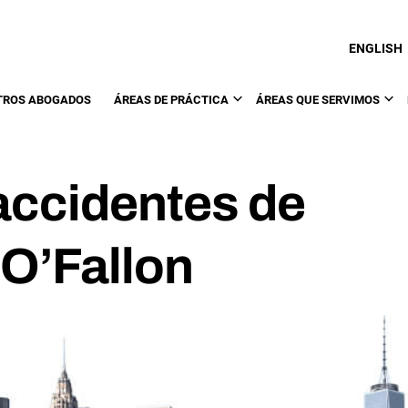
ENGLISH
TROS ABOGADOS
ÁREAS DE PRÁCTICA
ÁREAS QUE SERVIMOS
accidentes de
O’Fallon