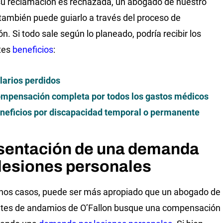
su reclamación es rechazada, un abogado de nuestro
también puede guiarlo a través del proceso de
n. Si todo sale según lo planeado, podría recibir los
tes
beneficios
:
larios perdidos
mpensación completa por todos los gastos médicos
neficios por discapacidad temporal o permanente
sentación de una demanda
 lesiones personales
nos casos, puede ser más apropiado que un abogado de
tes de andamios de O’Fallon busque una compensación