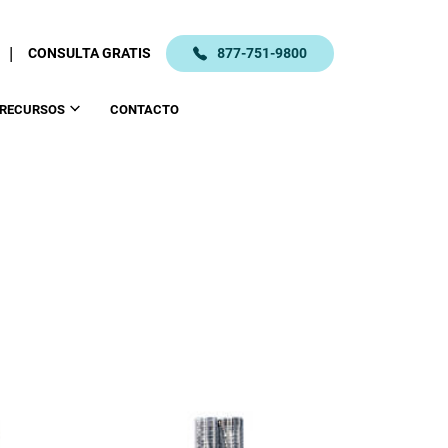
|
CONSULTA GRATIS
877-751-9800
RECURSOS
CONTACTO