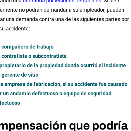
tando una
demanda por lesiones personales
. Si bien
lemente no podrán demandar a su empleador, pueden
ar una demanda contra una de las siguientes partes por
su accidente:
 compañero de trabajo
 contratista o subcontratista
 propietario de la propiedad donde ocurrió el incidente
 gerente de sitio
a empresa de fabricación, si su accidente fue causado
r un andamio defectuoso o equipo de seguridad
fectuoso
mpensación que podría