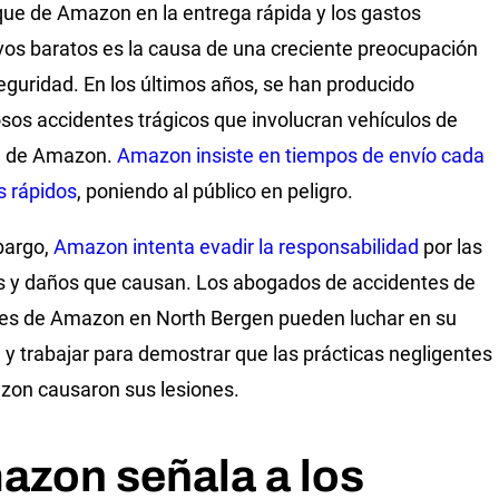
que de Amazon en la entrega rápida y los gastos
vos baratos es la causa de una creciente preocupación
seguridad. En los últimos años, se han producido
os accidentes trágicos que involucran vehículos de
a de Amazon.
Amazon insiste en tiempos de envío cada
 rápidos
, poniendo al público en peligro.
bargo,
Amazon intenta evadir la responsabilidad
por las
s y daños que causan. Los abogados de accidentes de
es de Amazon en North Bergen pueden luchar en su
y trabajar para demostrar que las prácticas negligentes
on causaron sus lesiones.
azon señala a los