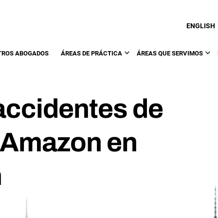
ENGLISH
TROS ABOGADOS
ÁREAS DE PRÁCTICA
ÁREAS QUE SERVIMOS
accidentes de
 Amazon en
n