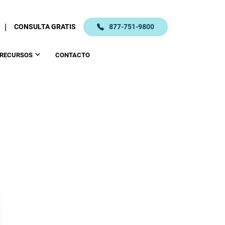
|
CONSULTA GRATIS
877-751-9800
RECURSOS
CONTACTO