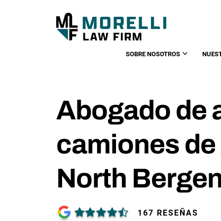
SOBRE NOSOTROS
NUES
Abogado de 
camiones de
North Berge
167 RESEÑAS