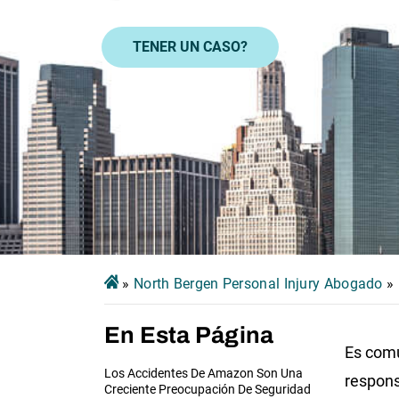
TENER UN CASO?
»
North Bergen Personal Injury Abogado
»
En Esta Página
Es comú
Los Accidentes De Amazon Son Una
respons
Creciente Preocupación De Seguridad