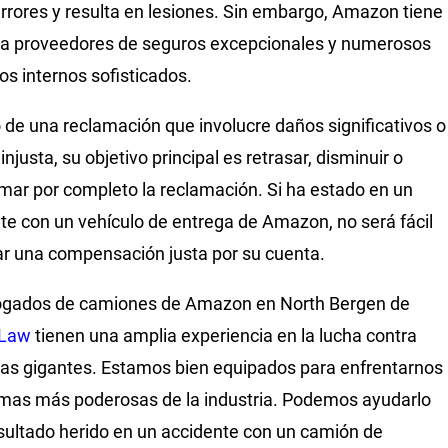
rrores y resulta en lesiones. Sin embargo, Amazon tiene
a proveedores de seguros excepcionales y numerosos
s internos sofisticados.
 de una reclamación que involucre daños significativos o
njusta, su objetivo principal es retrasar, disminuir o
mar por completo la reclamación. Si ha estado en un
te con un vehículo de entrega de Amazon, no será fácil
r una compensación justa por su cuenta.
ogados de camiones de Amazon en North Bergen de
 Law
tienen una amplia experiencia en la lucha contra
s gigantes. Estamos bien equipados para enfrentarnos
irmas más poderosas de la industria. Podemos ayudarlo
esultado herido en un accidente con un camión de