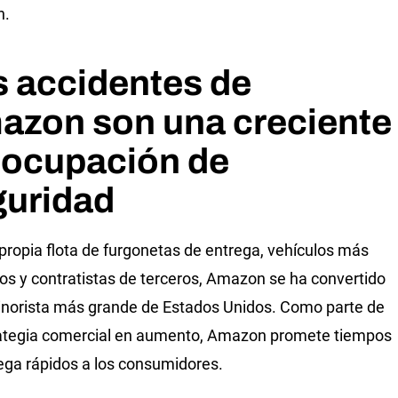
n.
 accidentes de
azon son una creciente
eocupación de
guridad
propia flota de furgonetas de entrega, vehículos más
s y contratistas de terceros, Amazon se ha convertido
inorista más grande de Estados Unidos. Como parte de
ategia comercial en aumento, Amazon promete tiempos
ega rápidos a los consumidores.