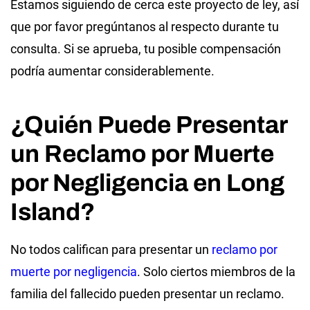
Estamos siguiendo de cerca este proyecto de ley, así
que por favor pregúntanos al respecto durante tu
consulta. Si se aprueba, tu posible compensación
podría aumentar considerablemente.
¿Quién Puede Presentar
un Reclamo por Muerte
por Negligencia en Long
Island?
No todos califican para presentar un
reclamo por
muerte por negligencia
. Solo ciertos miembros de la
familia del fallecido pueden presentar un reclamo.