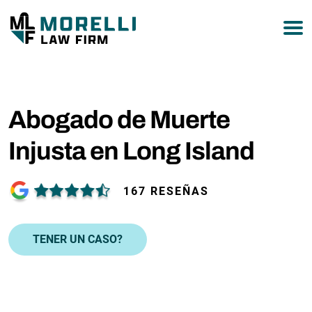
877-751-9800
Abogado de Muerte
Injusta en Long Island
167 RESEÑAS
TENER UN CASO?