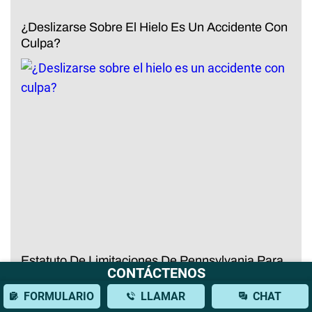
¿Deslizarse Sobre El Hielo Es Un Accidente Con
Culpa?
Estatuto De Limitaciones De Pennsylvania Para
CONTÁCTENOS
Muerte Injusta
FORMULARIO
LLAMAR
CHAT