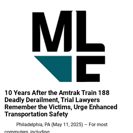
10 Years After the Amtrak Train 188
Deadly Derailment, Trial Lawyers
Remember the Victims, Urge Enhanced
Transportation Safety
Philadelphia, PA (May 11, 2025) – For most
commuters, including