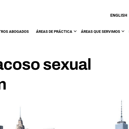
ENGLISH
TROS ABOGADOS
ÁREAS DE PRÁCTICA
ÁREAS QUE SERVIMOS
acoso sexual
n