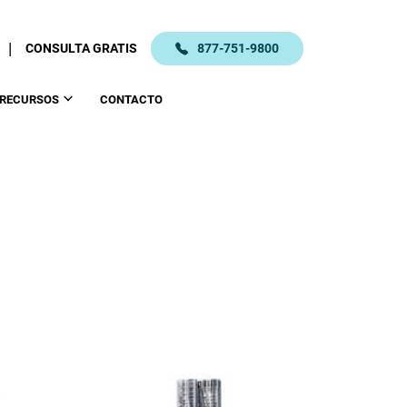
|
CONSULTA GRATIS
877-751-9800
RECURSOS
CONTACTO