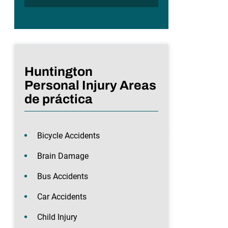
Huntington
Personal Injury Areas
de práctica
Bicycle Accidents
Brain Damage
Bus Accidents
Car Accidents
Child Injury