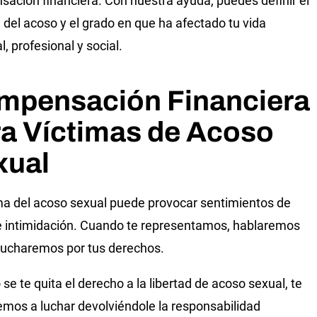
ación financiera. Con nuestra ayuda, puedes definir el
 del acoso y el grado en que ha afectado tu vida
, profesional y social.
mpensación Financiera
ra Víctimas de Acoso
xual
ma del acoso sexual puede provocar sentimientos de
 intimidación. Cuando te representamos, hablaremos
y lucharemos por tus derechos.
se te quita el derecho a la libertad de acoso sexual, te
mos a luchar devolviéndole la responsabilidad