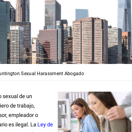
untington Sexual Harassment Abogado
o sexual de un
ro de trabajo,
sor, empleador o
rio es ilegal. La
Ley de