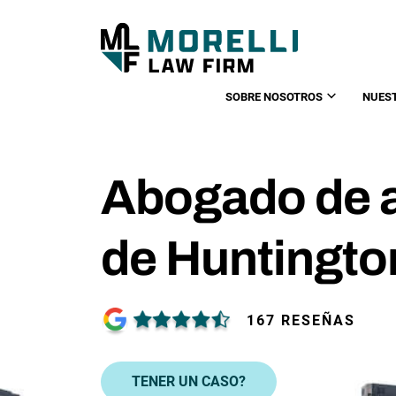
SOBRE NOSOTROS
NUES
Abogado de 
de Huntingto
167 RESEÑAS
TENER UN CASO?