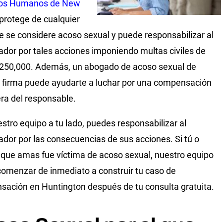
os Humanos de New
protege de cualquier
e se considere acoso sexual y puede responsabilizar al
ador por tales acciones imponiendo multas civiles de
250,000. Además, un abogado de acoso sexual de
 firma puede ayudarte a luchar por una compensación
era del responsable.
stro equipo a tu lado, puedes responsabilizar al
ador por las consecuencias de sus acciones. Si tú o
 que amas fue víctima de acoso sexual, nuestro equipo
omenzar de inmediato a construir tu caso de
ación en Huntington después de tu consulta gratuita.