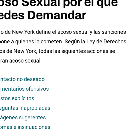
so Sexual por el que
edes Demandar
do de New York define el acoso sexual y las sanciones
one a quienes lo cometen. Según la Ley de Derechos
 de New York, todas las siguientes acciones se
ran acoso sexual:
ntacto no deseado
mentarios ofensivos
stos explícitos
eguntas inapropiadas
ágenes sugerentes
omas e insinuaciones