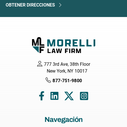
OBTENER DIRECCIONES
777 3rd Ave, 38th Floor
New York, NY 10017
877-751-9800
Navegación