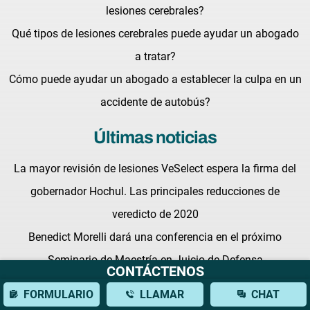
lesiones cerebrales?
Qué tipos de lesiones cerebrales puede ayudar un abogado
a tratar?
Cómo puede ayudar un abogado a establecer la culpa en un
accidente de autobús?
Últimas noticias
La mayor revisión de lesiones VeSelect espera la firma del
gobernador Hochul. Las principales reducciones de
veredicto de 2020
Benedict Morelli dará una conferencia en el próximo
Seminario de Maestría en Juicio de Defensa
CONTÁCTENOS
Luchando por tus derechos: Qué esperar de un abogado de
FORMULARIO
LLAMAR
CHAT
lesiones personales en New York