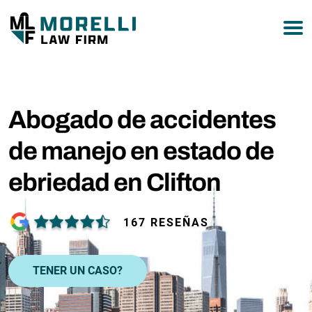
877-751-9800
Abogado de accidentes
de manejo en estado de
ebriedad en Clifton
167 RESEÑAS
TENER UN CASO?